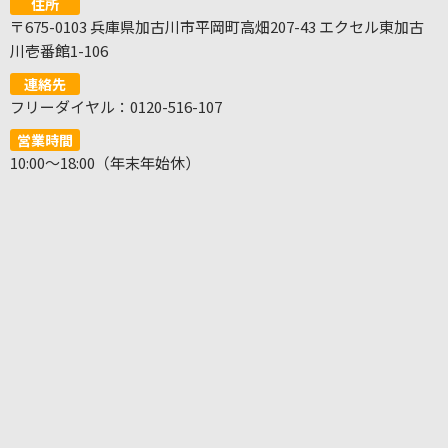
住所
〒675-0103 兵庫県加古川市平岡町高畑207-43 エクセル東加古
川壱番館1-106
連絡先
フリーダイヤル：0120-516-107
営業時間
10:00～18:00（年末年始休）