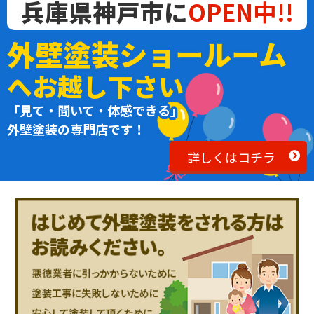
兵庫県神戸市に
OPEN中!!
外壁塗装ショールーム
へお越し下さい
「見て・聞いて・体感できる」
外壁塗装の専門店です！
詳しくはコチラ