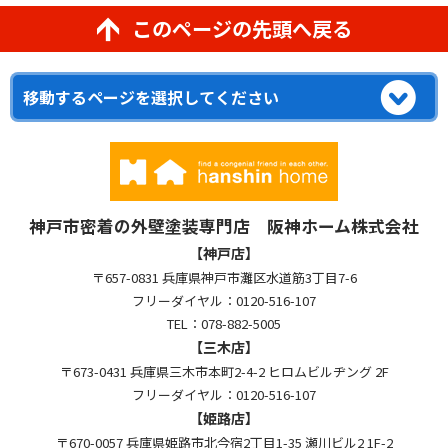
このページの先頭へ戻る
神戸市密着の外壁塗装専門店 阪神ホーム株式会社
【神戸店】
〒657-0831 兵庫県神戸市灘区水道筋3丁目7-6
フリーダイヤル：0120-516-107
TEL：078-882-5005
【三木店】
〒673-0431 兵庫県三木市本町2-4-2 ヒロムビルヂング 2F
フリーダイヤル：0120-516-107
【姫路店】
〒670-0057 兵庫県姫路市北今宿2丁目1-35 瀬川ビル2 1F-2