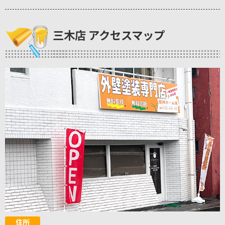
三木店 アクセスマップ
住所