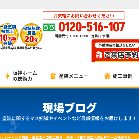
お気軽にお問い合わせください
0120-516-107
電話受付 10:00-18:00 定休日 水曜日
阪神ホーム
塗装メニュー
施工事例
の技術力
現場ブログ
塗装に関するマメ知識やイベントなど最新情報をお届けします！
邸」シーリング撤去・養生工事の施工風景 外壁・屋根塗装工事の阪神ホーム株式会社