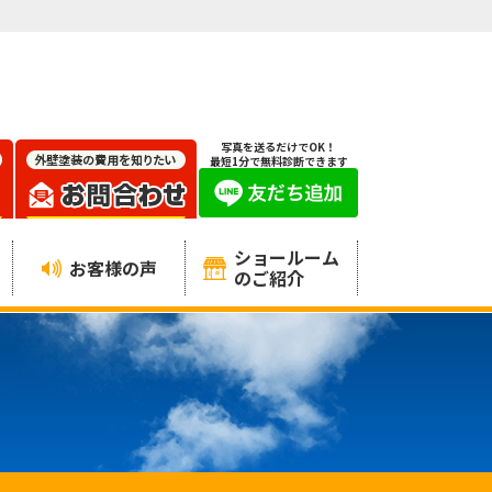
写真を送るだけでOK！
最短1分で無料診断できます
ショールーム
お客様の声
のご紹介