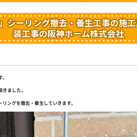
邸」シーリング撤去・養生工事の施工
装工事の阪神ホーム株式会社
す。
頂きました。
ーリングを撤去・養生していきます。