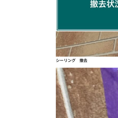
シーリング 撤去