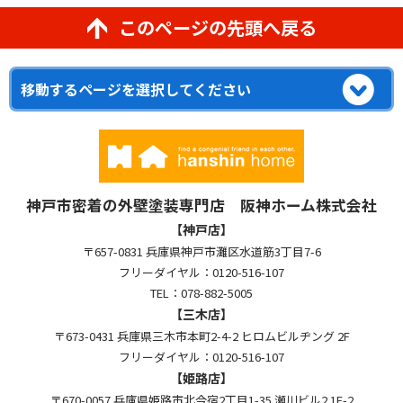
このページの先頭へ戻る
神戸市密着の外壁塗装専門店 阪神ホーム株式会社
【神戸店】
〒657-0831 兵庫県神戸市灘区水道筋3丁目7-6
フリーダイヤル：0120-516-107
TEL：078-882-5005
【三木店】
〒673-0431 兵庫県三木市本町2-4-2 ヒロムビルヂング 2F
フリーダイヤル：0120-516-107
【姫路店】
〒670-0057 兵庫県姫路市北今宿2丁目1-35 瀬川ビル2 1F-2