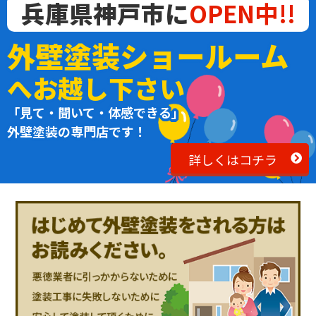
兵庫県神戸市に
OPEN中!!
外壁塗装ショールーム
へお越し下さい
「見て・聞いて・体感できる」
外壁塗装の専門店です！
詳しくはコチラ