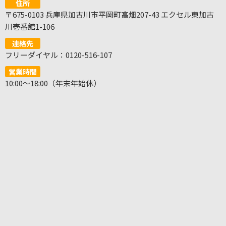
住所
〒675-0103 兵庫県加古川市平岡町高畑207-43 エクセル東加古
川壱番館1-106
連絡先
フリーダイヤル：0120-516-107
営業時間
10:00～18:00（年末年始休）