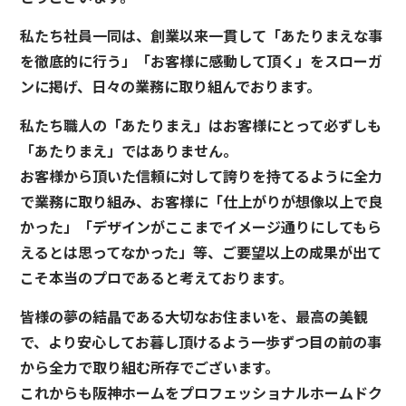
私たち社員一同は、創業以来一貫して「あたりまえな事
を徹底的に行う」「お客様に感動して頂く」をスローガ
ンに掲げ、日々の業務に取り組んでおります。
私たち職人の「あたりまえ」はお客様にとって必ずしも
「あたりまえ」ではありません。
お客様から頂いた信頼に対して誇りを持てるように全力
で業務に取り組み、お客様に「仕上がりが想像以上で良
かった」「デザインがここまでイメージ通りにしてもら
えるとは思ってなかった」等、ご要望以上の成果が出て
こそ本当のプロであると考えております。
皆様の夢の結晶である大切なお住まいを、最高の美観
で、より安心してお暮し頂けるよう一歩ずつ目の前の事
から全力で取り組む所存でございます。
これからも阪神ホームをプロフェッショナルホームドク