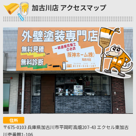
加古川店 アクセスマップ
住所
〒675-0103 兵庫県加古川市平岡町高畑207-43 エクセル東加古
川壱番館1-106