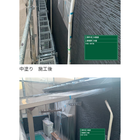
中塗り 施工後