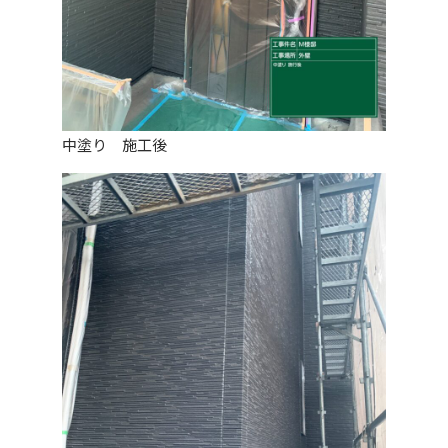
中塗り 施工後