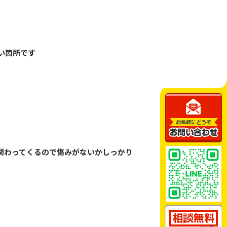
箇所です️
関わってくるので傷みがないかしっかり