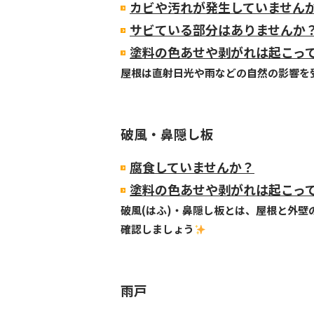
カビや汚れが発生していません
サビている部分はありませんか
塗料の色あせや剥がれは起こっ
屋根は直射日光や雨などの自然の影響を
破風・鼻隠し板
腐食していませんか？
塗料の色あせや剥がれは起こっ
破風(はふ)・鼻隠し板とは、屋根と外
確認しましょう
雨戸