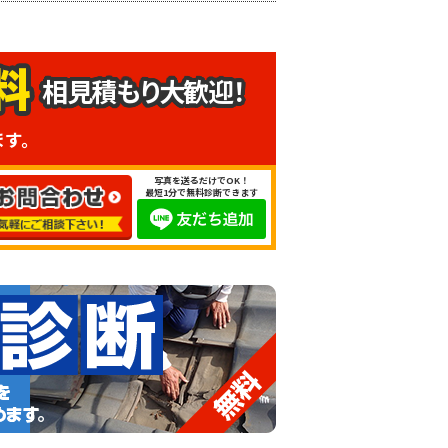
相見積もり大歓迎！
ます。
写真を送るだけでOK！
最短1分で無料診断できます