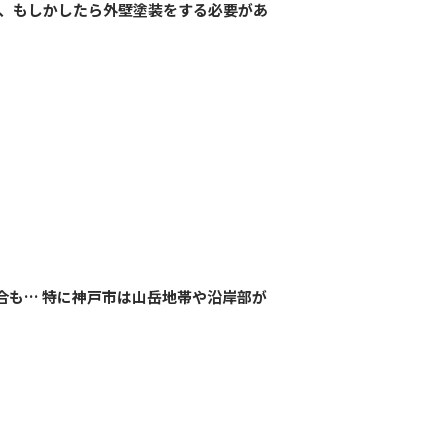
ば、もしかしたら外壁塗装をする必要があ
合も… 特に神戸市は山岳地帯や沿岸部が