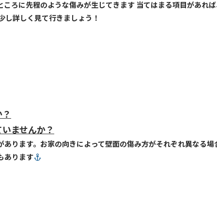
ところに先程のような傷みが生じてきます 当てはまる項目があれ
少し詳しく見て行きましょう！
か？
ていませんか？
があります。お家の向きによって壁面の傷み方がそれぞれ異なる場
もあります