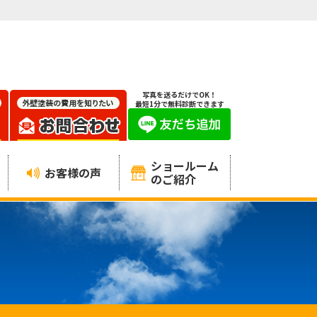
写真を送るだけでOK！
最短1分で無料診断できます
ショールーム
お客様の声
のご紹介