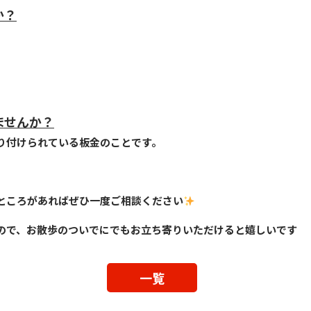
か？
ませんか？
り付けられている板金のことです。
ところがあればぜひ一度ご相談ください
ので、お散歩のついでにでもお立ち寄りいただけると嬉しいです
一覧