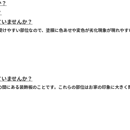
か？
？
ていませんか？
受けやすい部位なので、塗膜に色あせや変色が劣化現象が現れやすい
ていませんか？
壁の間にある装飾板のことです。これらの部位はお家の印象に大きく