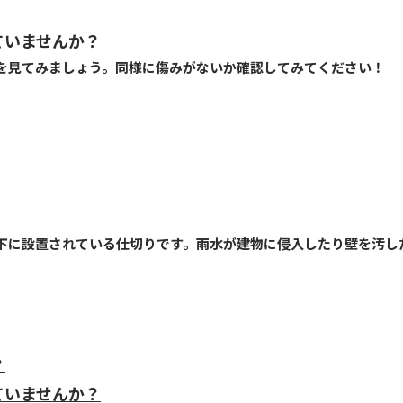
ていませんか？
を見てみましょう。同様に傷みがないか確認してみてください！
下に設置されている仕切りです。雨水が建物に侵入したり壁を汚し
？
ていませんか？