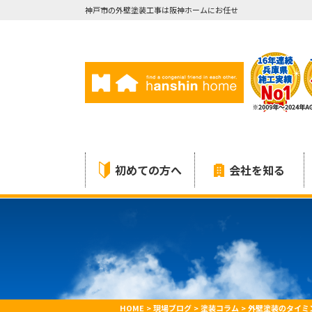
神戸市の外壁塗装工事は阪神ホームにお任せ
初めての方へ
会社を知る
HOME
>
現場ブログ
>
塗装コラム
>
外壁塗装のタイミ