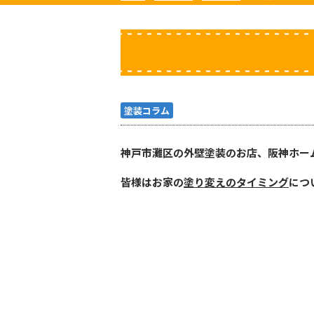
塗装コラム
神戸市灘区の外壁塗装のお店、阪神ホー
皆様はお家の
塗り変えのタイミング
につ