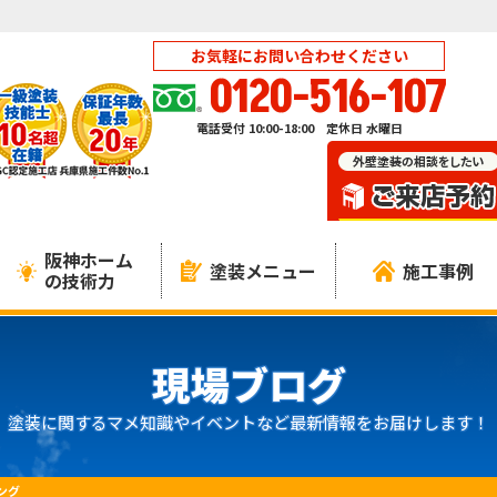
お気軽にお問い合わせください
0120-516-107
電話受付 10:00-18:00 定休日 水曜日
阪神ホーム
塗装メニュー
施工事例
の技術力
現場ブログ
塗装に関するマメ知識やイベントなど最新情報をお届けします！
ング