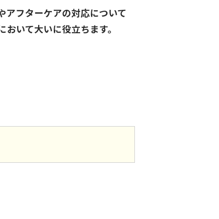
やアフターケアの対応について
において大いに役立ちます。