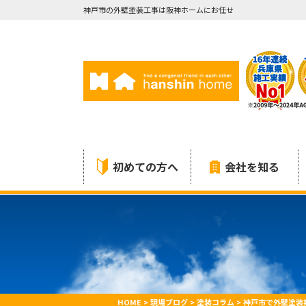
神戸市の外壁塗装工事は阪神ホームにお任せ
初めての方へ
会社を知る
HOME
>
現場ブログ
>
塗装コラム
>
神戸市で外壁塗装