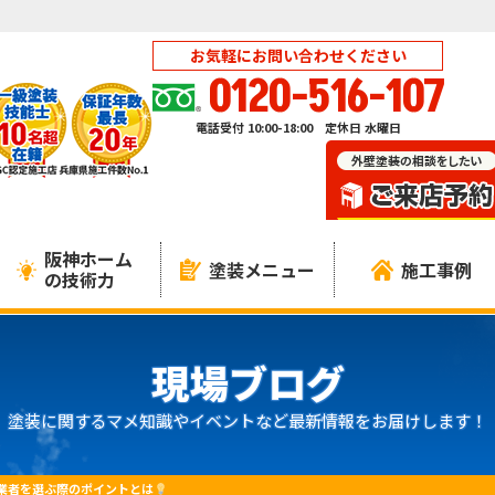
お気軽にお問い合わせください
0120-516-107
電話受付 10:00-18:00 定休日 水曜日
阪神ホーム
塗装メニュー
施工事例
の技術力
現場ブログ
塗装に関するマメ知識やイベントなど最新情報をお届けします！
業者を選ぶ際のポイントとは