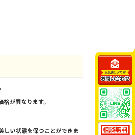
。
価格が異なります。
美しい状態を保つことができま