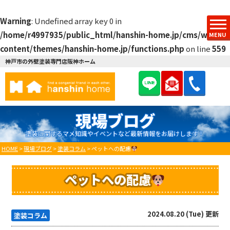
Warning
: Undefined array key 0 in
/home/r4997935/public_html/hanshin-home.jp/cms/wp-
MENU
content/themes/hanshin-home.jp/functions.php
on line
559
神戸市の外壁塗装専門店阪神ホーム
現場ブログ
塗装に関するマメ知識やイベントなど最新情報をお届けします！
HOME
>
現場ブログ
>
塗装コラム
>
ペットへの配慮
ペットへの配慮
2024.08.20 (Tue) 更新
塗装コラム