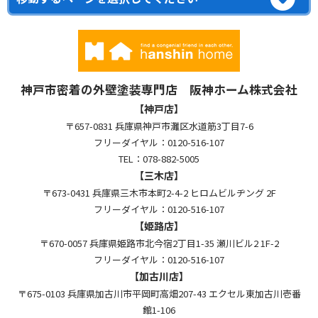
神戸市密着の外壁塗装専門店 阪神ホーム株式会社
【神戸店】
〒657-0831 兵庫県神戸市灘区水道筋3丁目7-6
フリーダイヤル：0120-516-107
TEL：078-882-5005
【三木店】
〒673-0431 兵庫県三木市本町2-4-2 ヒロムビルヂング 2F
フリーダイヤル：0120-516-107
【姫路店】
〒670-0057 兵庫県姫路市北今宿2丁目1-35 瀬川ビル2 1F-2
フリーダイヤル：0120-516-107
【加古川店】
〒675-0103 兵庫県加古川市平岡町高畑207-43 エクセル東加古川壱番
館1-106