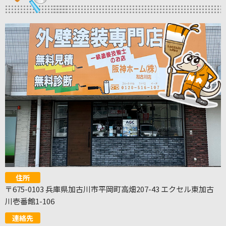
住所
〒675-0103 兵庫県加古川市平岡町高畑207-43 エクセル東加古
川壱番館1-106
連絡先