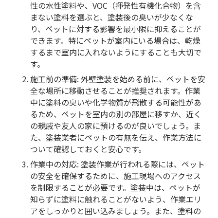
性の水性塗料や、VOC（揮発性有機化合物）を含
まない塗料を選ぶと、塗装後の臭いが少なくな
り、ペットに対する影響を最小限に抑えることが
できます。特にペットが室内にいる場合は、乾燥
するまで室内に入れないようにすることも大切で
す。
施工前の準備
: 外壁塗装を始める前に、ペットを安
全な場所に移動させることが推奨されます。作業
中に塗料の臭いや化学物質が飛散する可能性があ
るため、ペットを室内の別の部屋に移すか、近く
の親戚や友人の家に預けるのが良いでしょう。ま
た、塗装業者にペットの有無を伝え、作業方法に
ついて確認しておくと安心です。
作業中の対応
: 塗装作業が行われる際には、ペット
の安全を確保するために、施工現場へのアクセス
を制限することが必要です。塗装中は、ペットが
知らずに塗料に触れることがないよう、作業エリ
アをしっかりと囲い込みましょう。また、塗料の