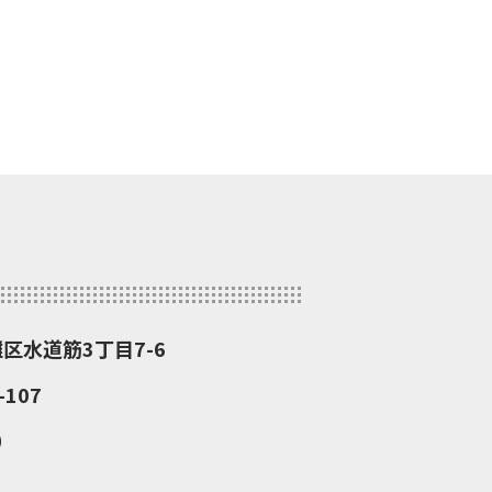
灘区水道筋3丁目7-6
107
）