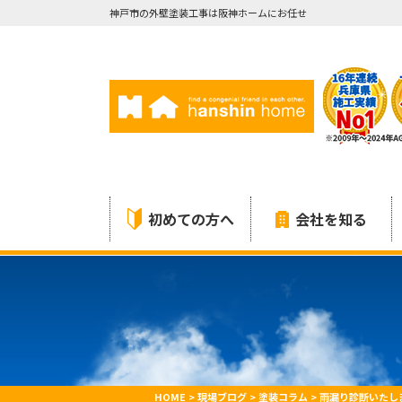
神戸市の外壁塗装工事は阪神ホームにお任せ
初めての方へ
会社を知る
HOME
>
現場ブログ
>
塗装コラム
>
雨漏り診断いたし