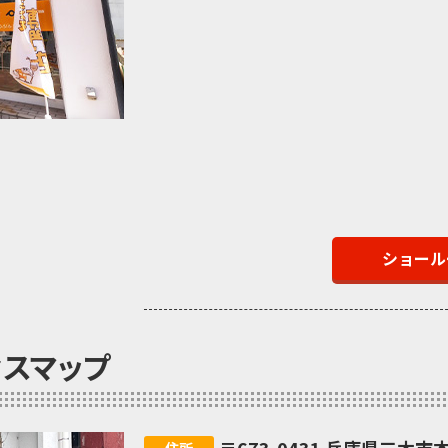
ショール
セスマップ
住所