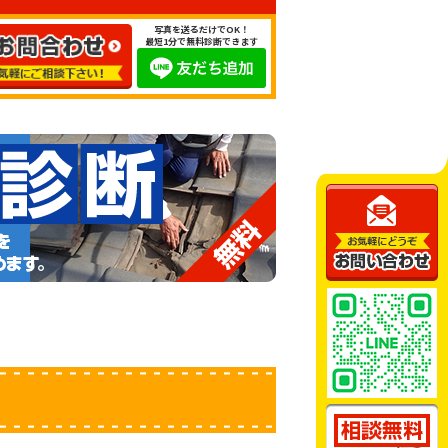
写真を送るだけでOK！
最短1分で無料診断できます