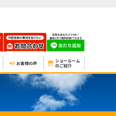
写真を送るだけでOK！
最短1分で無料診断できます
ショールーム
お客様の声
のご紹介