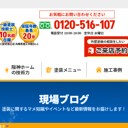
お気軽にお問い合わせください
0120-516-107
電話受付 10:00-18:00 定休日 水曜日
阪神ホーム
塗装メニュー
施工事例
の技術力
現場ブログ
塗装に関するマメ知識やイベントなど最新情報をお届けします！
ます