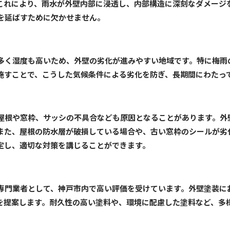
これにより、雨水が外壁内部に浸透し、内部構造に深刻なダメージ
を延ばすために欠かせません。
多く湿度も高いため、外壁の劣化が進みやすい地域です。特に梅雨
施すことで、こうした気候条件による劣化を防ぎ、長期間にわたっ
屋根や窓枠、サッシの不具合なども原因となることがあります。外
また、屋根の防水層が破損している場合や、古い窓枠のシールが劣
定し、適切な対策を講じることができます。
専門業者として、神戸市内で高い評価を受けています。外壁塗装に
を提案します。耐久性の高い塗料や、環境に配慮した塗料など、多