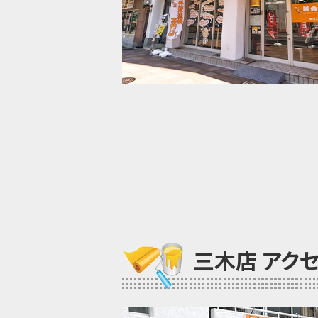
三木店 アク