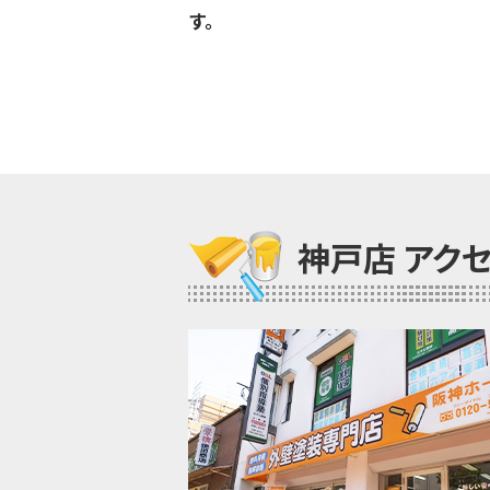
す。
神戸店 アク