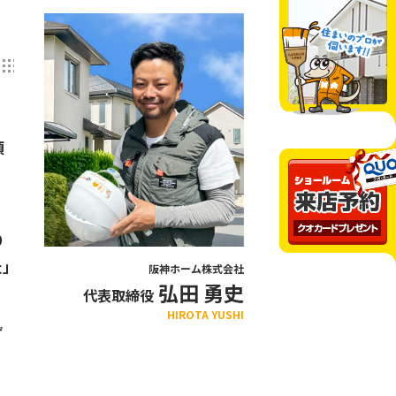
頂
り
た」
阪神ホーム株式会社
弘田 勇史
代表取締役
HIROTA YUSHI
ず