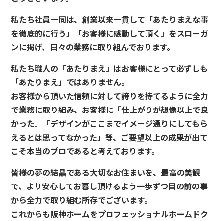
私たち社員一同は、創業以来一貫して「あたりまえな事
を徹底的に行う」「お客様に感動して頂く」をスローガ
ンに掲げ、日々の業務に取り組んでおります。
私たち職人の「あたりまえ」はお客様にとって必ずしも
「あたりまえ」ではありません。
お客様から頂いた信頼に対して誇りを持てるように全力
で業務に取り組み、お客様に「仕上がりが想像以上で良
かった」「デザインがここまでイメージ通りにしてもら
えるとは思ってなかった」等、ご要望以上の成果が出て
こそ本当のプロであると考えております。
皆様の夢の結晶である大切なお住まいを、最高の美観
で、より安心してお暮し頂けるよう一歩ずつ目の前の事
から全力で取り組む所存でございます。
これからも阪神ホームをプロフェッショナルホームドク