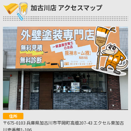
加古川店 アクセスマップ
住所
〒675-0103 兵庫県加古川市平岡町高畑207-43 エクセル東加古
川壱番館1-106