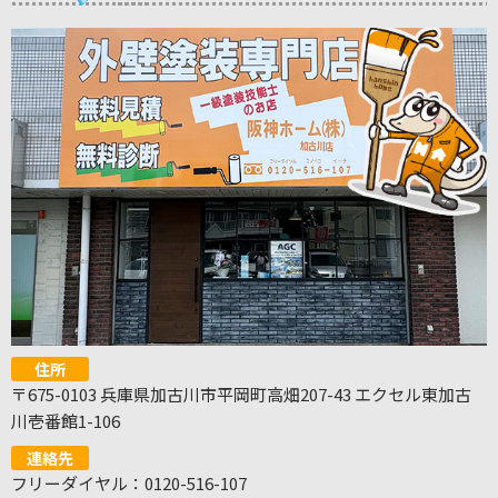
住所
〒675-0103 兵庫県加古川市平岡町高畑207-43 エクセル東加古
川壱番館1-106
連絡先
フリーダイヤル：0120-516-107