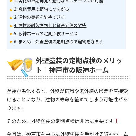
1. 劣化の早期発見と適切なメンテナンスが可能
2. 修繕費用の節約につながる
3. 建物の美観を維持できる
4. 建物の耐久性向上と資産価値の維持
5. 阪神ホームの定期点検サービス
6. まとめ｜外壁塗装の定期点検で建物を守ろう
外壁塗装の定期点検のメリッ
ト｜神戸市の阪神ホーム
塗装が劣化すると、外壁が雨風や紫外線の影響を直接受
けることになり、建物の寿命を縮めてしまう可能性があ
ります。
そのため、外壁塗装の定期点検は非常に重要です
今回は、神戸市を中心に外壁塗装を手がける阪神ホーム