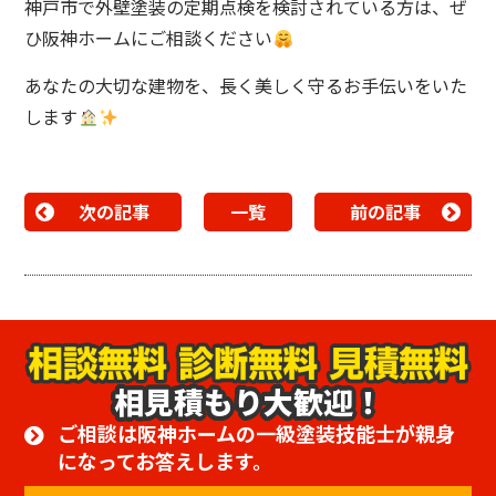
神戸市で外壁塗装の定期点検を検討されている方は、ぜ
ひ阪神ホームにご相談ください
あなたの大切な建物を、長く美しく守るお手伝いをいた
します
次の記事
一覧
前の記事
相見積もり大歓迎！
ご相談は阪神ホームの一級塗装技能士が親身
になってお答えします。