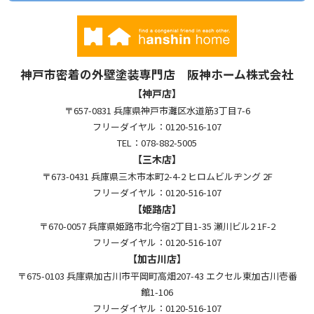
神戸市密着の外壁塗装専門店 阪神ホーム株式会社
【神戸店】
〒657-0831 兵庫県神戸市灘区水道筋3丁目7-6
フリーダイヤル：0120-516-107
TEL：078-882-5005
【三木店】
〒673-0431 兵庫県三木市本町2-4-2 ヒロムビルヂング 2F
フリーダイヤル：0120-516-107
【姫路店】
〒670-0057 兵庫県姫路市北今宿2丁目1-35 瀬川ビル2 1F-2
フリーダイヤル：0120-516-107
【加古川店】
〒675-0103 兵庫県加古川市平岡町高畑207-43 エクセル東加古川壱番
館1-106
フリーダイヤル：0120-516-107