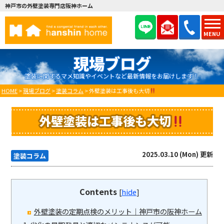
神戸市の外壁塗装専門店阪神ホーム
MENU
現場ブログ
塗装に関するマメ知識やイベントなど最新情報をお届けします！
HOME
>
現場ブログ
>
塗装コラム
>
外壁塗装は工事後も大切
外壁塗装は工事後も大切
2025.03.10 (Mon) 更新
塗装コラム
Contents
[
hide
]
外壁塗装の定期点検のメリット｜神戸市の阪神ホーム