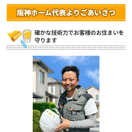
阪神ホーム代表よりごあいさつ
確かな技術力でお客様のお住まいを
守ります