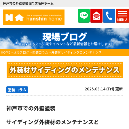
神戸市の外壁塗装専門店阪神ホーム
MENU
現場ブログ
塗装に関するマメ知識やイベントなど最新情報をお届けします！
HOME
>
現場ブログ
>
塗装コラム
>
外装材サイディングのメンテナンス
外装材サイディングのメンテナンス
2025.03.14 (Fri) 更新
塗装コラム
神戸市での外壁塗装
サイディング外装材のメンテナンスと