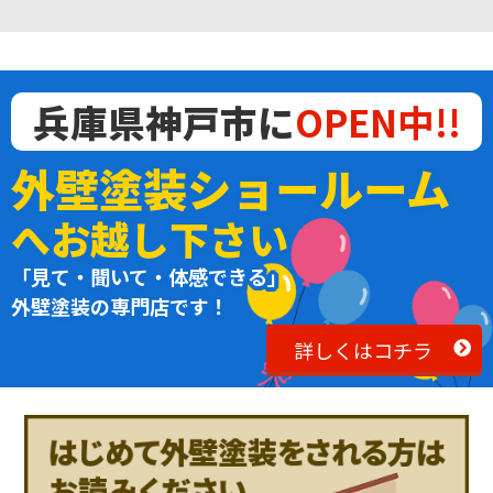
兵庫県神戸市に
OPEN中!!
外壁塗装ショールーム
へお越し下さい
「見て・聞いて・体感できる」
外壁塗装の専門店です！
詳しくはコチラ