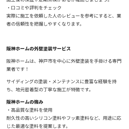
・口コミや評判をチェック
実際に施工を依頼した人のレビューを参考にすると、業
者の信頼性を把握しやすくなります。
阪神ホームの外壁塗装サービス
阪神ホームは、神戸市を中心に外壁塗装を手掛ける専門
業者です！
サイディングの塗装・メンテナンスに豊富な経験を持
ち、地元密着型の丁寧な施工が特徴です。
阪神ホームの強み
・高品質な塗料を使用
耐久性の高いシリコン塗料やフッ素塗料など、用途に応
じた最適な塗料を提案します。