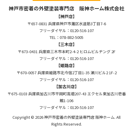
神戸市密着の外壁塗装専門店 阪神ホーム株式会社
【神戸店】
〒657-0831 兵庫県神戸市灘区水道筋3丁目7-6
フリーダイヤル：0120-516-107
TEL：078-882-5005
【三木店】
〒673-0431 兵庫県三木市本町2-4-2 ヒロムビルヂング 2F
フリーダイヤル：0120-516-107
【姫路店】
〒670-0057 兵庫県姫路市北今宿2丁目1-35 瀬川ビル2 1F-2
フリーダイヤル：0120-516-107
【加古川店】
〒675-0103 兵庫県加古川市平岡町高畑207-43 エクセル東加古川壱番
館1-106
フリーダイヤル：0120-516-107
Copyright © 2026 神戸市密着の外壁塗装専門店 阪神ホーム. All
Rights Reserved.