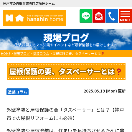
神戸市の外壁塗装専門店阪神ホーム
MENU
現場ブログ
塗装に関するマメ知識やイベントなど最新情報をお届けします！
HOME
>
現場ブログ
>
塗装コラム
>
屋根保護の要、タスペーサーとは
屋根保護の要、タスペーサーとは
2025.05.19 (Mon) 更新
塗装コラム
外壁塗装と屋根保護の要「タスペーサー」とは？【神戸
市での屋根リフォームにも必須】
外壁塗装や屋根塗装は、住まいを長持ちさせるために非