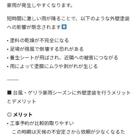
豪雨が発生しやすくなります。
短時間に激しい雨が降ることで、以下のような外壁塗装
への影響が懸念されます
• 塗料の乾燥が不完全になる
• 足場が強風で倒壊する恐れがある
• 養生シートが飛ばされ、近隣への被害につながる
• 雨によって塗膜にムラや剥がれが生じる
⸻
■ 台風・ゲリラ豪雨シーズンに外壁塗装を行うメリット
とデメリット
◎ メリット
• 工事予約が比較的取りやすい
この時期は天候の不安定さから依頼が少なくなるた