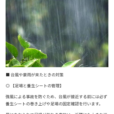
■ 台風や豪雨が来たときの対策
◎ 【足場と養生シートの管理】
強風による事故を防ぐため、台風が接近する前には必ず
養生シートの巻き上げや足場の固定確認を行います。