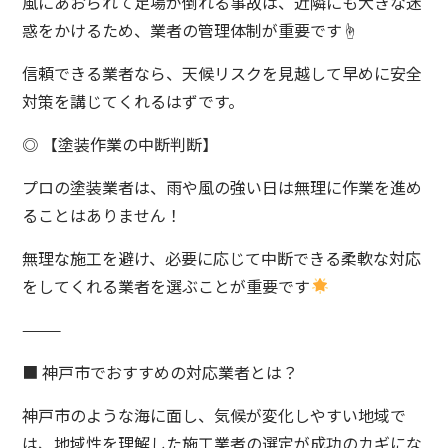
風にあおられて足場が倒れる事故は、近隣にも大きな迷
惑をかけるため、業者の管理体制が重要です☝️
信頼できる業者なら、天候リスクを見越して早めに安全
対策を講じてくれるはずです。
◎ 【塗装作業の中断判断】
プロの塗装業者は、雨や風の強い日は無理に作業を進め
ることはありません！
無理な施工を避け、必要に応じて中断できる柔軟な対応
をしてくれる業者を選ぶことが重要です
⸻
■ 神戸市でおすすめの対応業者とは？
神戸市のような海に面し、気候が変化しやすい地域で
は、地域性を理解した施工業者の選定が成功のカギにな