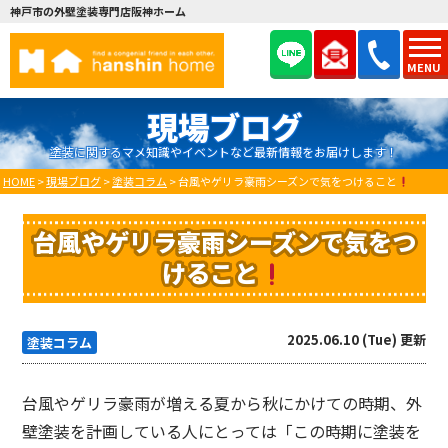
神戸市の外壁塗装専門店阪神ホーム
MENU
現場ブログ
塗装に関するマメ知識やイベントなど最新情報をお届けします！
HOME
>
現場ブログ
>
塗装コラム
>
台風やゲリラ豪雨シーズンで気をつけること
台風やゲリラ豪雨シーズンで気をつ
けること
2025.06.10 (Tue) 更新
塗装コラム
台風やゲリラ豪雨が増える夏から秋にかけての時期、外
壁塗装を計画している人にとっては「この時期に塗装を