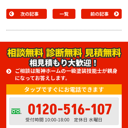
次の記事
一覧
前の記事
相見積もり大歓迎！
ご相談は阪神ホームの一級塗装技能士が親身
になってお答えします。
タップですぐにお電話できます
0120-516-107
受付時間 10:00-18:00 定休日 水曜日