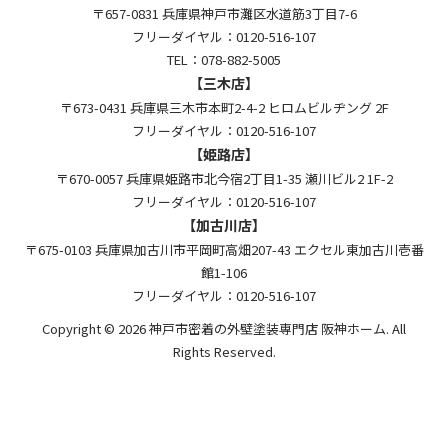
〒657-0831 兵庫県神戸市灘区水道筋3丁目7-6
フリーダイヤル：0120-516-107
TEL：078-882-5005
【三木店】
〒673-0431 兵庫県三木市本町2-4-2 ヒロムビルヂング 2F
フリーダイヤル：0120-516-107
【姫路店】
〒670-0057 兵庫県姫路市北今宿2丁目1-35 瀬川ビル2 1F-2
フリーダイヤル：0120-516-107
【加古川店】
〒675-0103 兵庫県加古川市平岡町高畑207-43 エクセル東加古川壱番
館1-106
フリーダイヤル：0120-516-107
Copyright © 2026 神戸市密着の外壁塗装専門店 阪神ホーム. All
Rights Reserved.