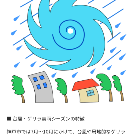
■ 台風・ゲリラ豪雨シーズンの特徴
神戸市では7月〜10月にかけて、台風や局地的なゲリラ