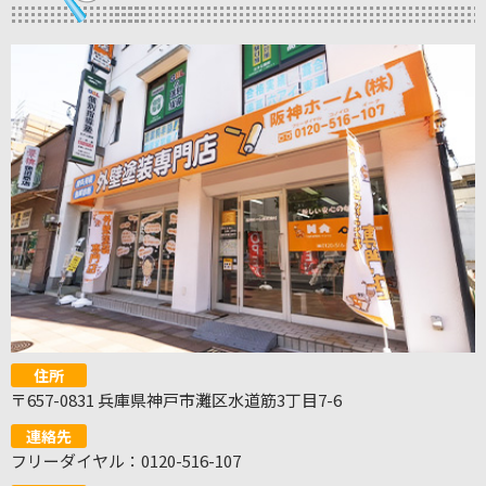
住所
〒657-0831 兵庫県神戸市灘区水道筋3丁目7-6
連絡先
フリーダイヤル：0120-516-107