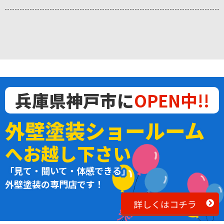
兵庫県神戸市に
OPEN中!!
外壁塗装ショールーム
へお越し下さい
「見て・聞いて・体感できる」
外壁塗装の専門店です！
詳しくはコチラ