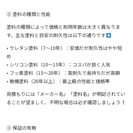
② 塗料の種類と性能
塗料の種類によって価格と耐用年数は大きく異なりま
す。主な塗料と目安の耐久性は以下の通りです
• ウレタン塗料（7～10年）：安価だが耐久性はやや短
め
• シリコン塗料（10～15年）：コスパが良く人気
• フッ素塗料（15～20年）：高耐久で長持ちだが高額
• 無機塗料（20年以上）：最上級の性能と価格帯
見積もりには「メーカー名」「塗料名」が明記されてい
ることが望ましく、不明な場合は必ず確認しましょう
③ 保証の有無