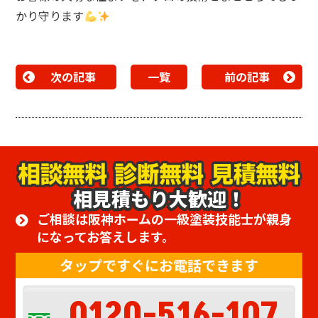
かり守ります
次の記事
一覧
前の記事
相見積もり大歓迎！
ご相談は阪神ホームの一級塗装技能士が親身
になってお答えします。
タップですぐにお電話できます
0120-516-107