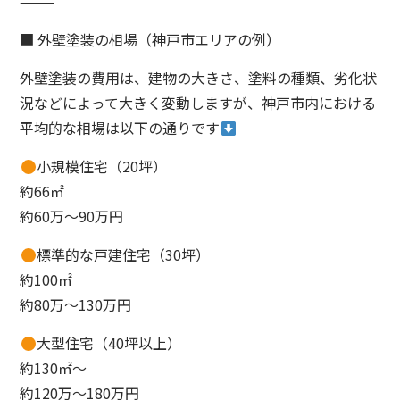
⸻
■ 外壁塗装の相場（神戸市エリアの例）
外壁塗装の費用は、建物の大きさ、塗料の種類、劣化状
況などによって大きく変動しますが、神戸市内における
平均的な相場は以下の通りです
小規模住宅（20坪）
約66㎡
約60万～90万円
標準的な戸建住宅（30坪）
約100㎡
約80万～130万円
大型住宅（40坪以上）
約130㎡～
約120万～180万円