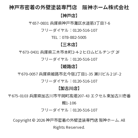
神戸市密着の外壁塗装専門店 阪神ホーム株式会社
【神戸店】
〒657-0831 兵庫県神戸市灘区水道筋3丁目7-6
フリーダイヤル：0120-516-107
TEL：078-882-5005
【三木店】
〒673-0431 兵庫県三木市本町2-4-2 ヒロムビルヂング 2F
フリーダイヤル：0120-516-107
【姫路店】
〒670-0057 兵庫県姫路市北今宿2丁目1-35 瀬川ビル2 1F-2
フリーダイヤル：0120-516-107
【加古川店】
〒675-0103 兵庫県加古川市平岡町高畑207-43 エクセル東加古川壱番
館1-106
フリーダイヤル：0120-516-107
Copyright © 2026 神戸市密着の外壁塗装専門店 阪神ホーム. All
Rights Reserved.