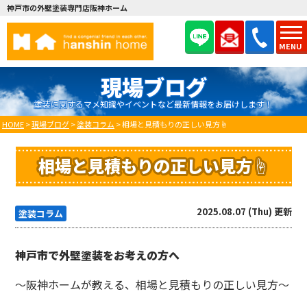
神戸市の外壁塗装専門店阪神ホーム
MENU
現場ブログ
塗装に関するマメ知識やイベントなど最新情報をお届けします！
HOME
>
現場ブログ
>
塗装コラム
>
相場と見積もりの正しい見方☝️
相場と見積もりの正しい見方☝️
2025.08.07 (Thu) 更新
塗装コラム
神戸市で外壁塗装をお考えの方へ
～阪神ホームが教える、相場と見積もりの正しい見方～