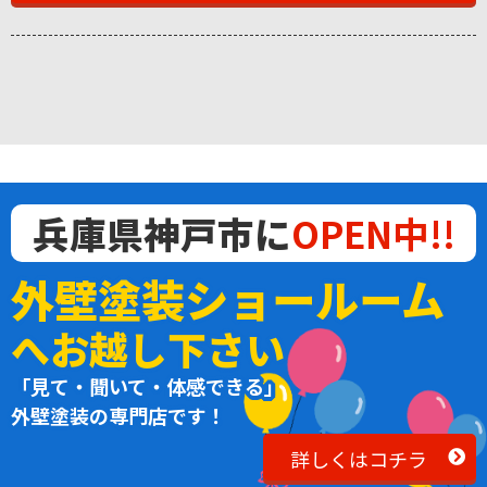
兵庫県神戸市に
OPEN中!!
外壁塗装ショールーム
へお越し下さい
「見て・聞いて・体感できる」
外壁塗装の専門店です！
詳しくはコチラ