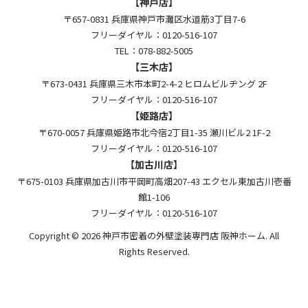
【神戸店】
〒657-0831 兵庫県神戸市灘区水道筋3丁目7-6
フリーダイヤル：0120-516-107
TEL：078-882-5005
【三木店】
〒673-0431 兵庫県三木市本町2-4-2 ヒロムビルヂング 2F
フリーダイヤル：0120-516-107
【姫路店】
〒670-0057 兵庫県姫路市北今宿2丁目1-35 瀬川ビル2 1F-2
フリーダイヤル：0120-516-107
【加古川店】
〒675-0103 兵庫県加古川市平岡町高畑207-43 エクセル東加古川壱番
館1-106
フリーダイヤル：0120-516-107
Copyright © 2026 神戸市密着の外壁塗装専門店 阪神ホーム. All
Rights Reserved.