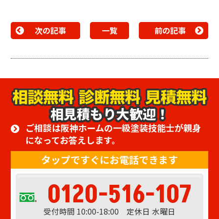
次の記事
一覧
前の記事
相見積もり大歓迎！
ご相談は阪神ホームの一級塗装技能士が親身
になってお答えします。
タップですぐにお電話できます
0120-516-107
受付時間 10:00-18:00 定休日 水曜日