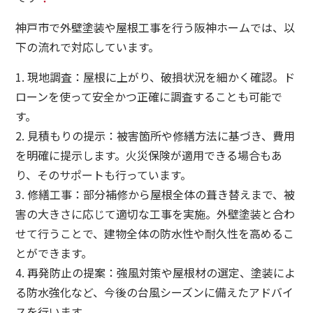
神戸市で外壁塗装や屋根工事を行う阪神ホームでは、以
下の流れで対応しています。
1. 現地調査：屋根に上がり、破損状況を細かく確認。ド
ローンを使って安全かつ正確に調査することも可能で
す。
2. 見積もりの提示：被害箇所や修繕方法に基づき、費用
を明確に提示します。火災保険が適用できる場合もあ
り、そのサポートも行っています。
3. 修繕工事：部分補修から屋根全体の葺き替えまで、被
害の大きさに応じて適切な工事を実施。外壁塗装と合わ
せて行うことで、建物全体の防水性や耐久性を高めるこ
とができます。
4. 再発防止の提案：強風対策や屋根材の選定、塗装によ
る防水強化など、今後の台風シーズンに備えたアドバイ
スを行います。