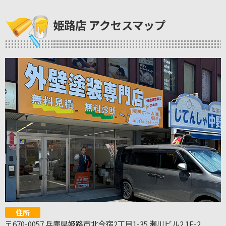
姫路店 アクセスマップ
住所
〒670-0057 兵庫県姫路市北今宿2丁目1-35 瀬川ビル2 1F-2