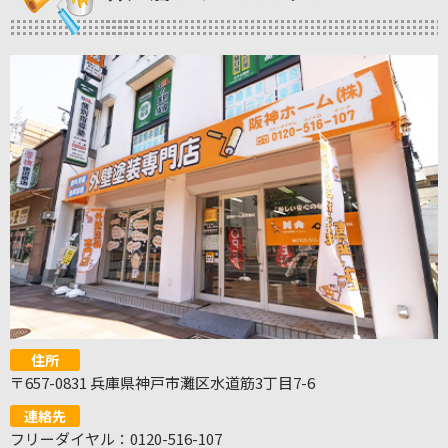
住所
〒657-0831 兵庫県神戸市灘区水道筋3丁目7-6
連絡先
フリーダイヤル：0120-516-107