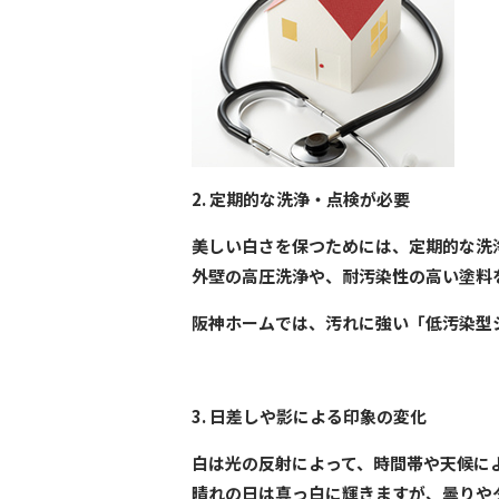
2. 定期的な洗浄・点検が必要
美しい白さを保つためには、定期的な洗
外壁の高圧洗浄や、耐汚染性の高い塗料
阪神ホームでは、汚れに強い「低汚染型
3. 日差しや影による印象の変化
白は光の反射によって、時間帯や天候に
晴れの日は真っ白に輝きますが、曇りや