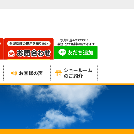
写真を送るだけでOK！
最短1分で無料診断できます
ショールーム
お客様の声
のご紹介