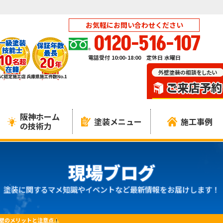
お気軽にお問い合わせください
0120-516-107
電話受付 10:00-18:00 定休日 水曜日
阪神ホーム
塗装メニュー
施工事例
の技術力
現場ブログ
塗装に関するマメ知識やイベントなど最新情報をお届けします！
壁のメリットと注意点