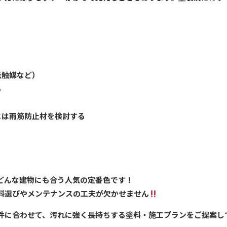
光触媒など）
る
には雨筋防止材を検討する
どんな建物にも合う人気の定番色です！
料選びやメンテナンスの工夫が欠かせません
件に合わせて、汚れに強く長持ちする塗料・施工プランをご提案し