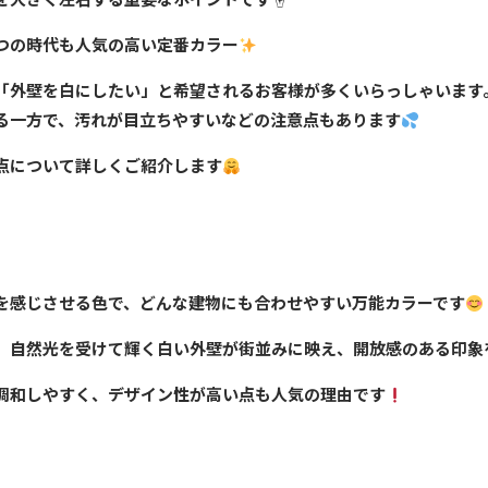
つの時代も人気の高い定番カラー
「外壁を白にしたい」と希望されるお客様が多くいらっしゃいます
る一方で、汚れが目立ちやすいなどの注意点もあります
点について詳しくご紹介します
を感じさせる色で、どんな建物にも合わせやすい万能カラーです
、自然光を受けて輝く白い外壁が街並みに映え、開放感のある印象
調和しやすく、デザイン性が高い点も人気の理由です