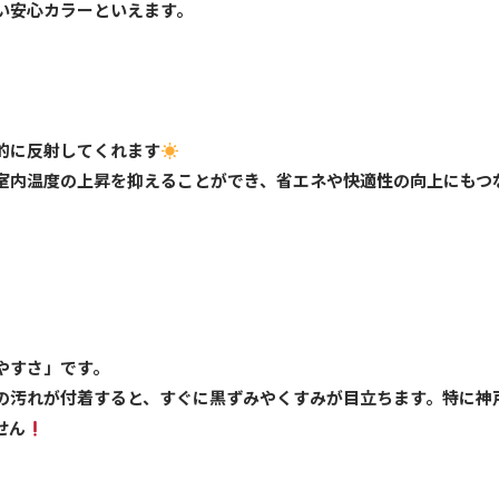
い安心カラーといえます。
的に反射してくれます
室内温度の上昇を抑えることができ、省エネや快適性の向上にもつ
やすさ」です。
の汚れが付着すると、すぐに黒ずみやくすみが目立ちます。特に神
せん