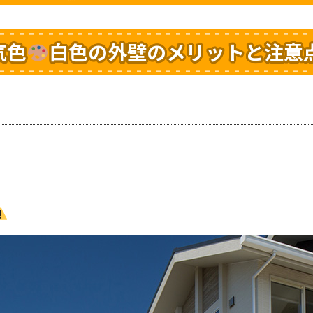
気色
白色の外壁のメリットと注意