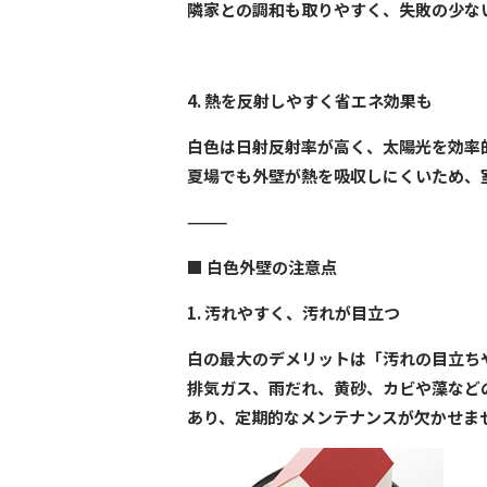
隣家との調和も取りやすく、失敗の少な
4. 熱を反射しやすく省エネ効果も
白色は日射反射率が高く、太陽光を効率
夏場でも外壁が熱を吸収しにくいため、
⸻
■
白色外壁の注意点
1. 汚れやすく、汚れが目立つ
白の最大のデメリットは「汚れの目立ち
排気ガス、雨だれ、黄砂、カビや藻など
あり、定期的なメンテナンスが欠かせま