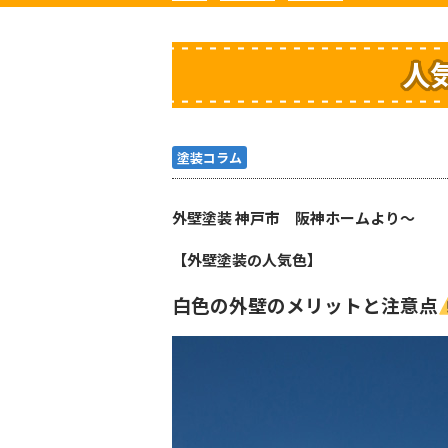
人
塗装コラム
外壁塗装 神戸市 阪神ホームより〜
【外壁塗装の人気色】
白色の外壁のメリットと注意点