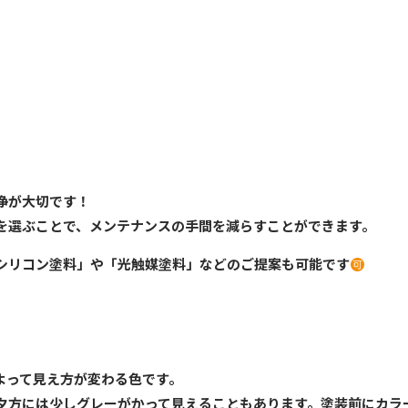
浄が大切です！
を選ぶことで、メンテナンスの手間を減らすことができます。
シリコン塗料」や「光触媒塗料」などのご提案も可能です
よって見え方が変わる色です。
夕方には少しグレーがかって見えることもあります。塗装前にカラ