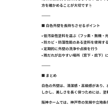
方を確かめることが大切です☝️
⸻
■
白色外壁を長持ちさせるポイント
• 低汚染性塗料を選ぶ（フッ素・無機・
• 防カビ・防藻性能のある塗料を使用す
• 定期的に外壁の洗浄や点検を行う
• 雨だれが出やすい場所（窓下・庇下）
⸻
■
まとめ
白色の外壁は、清潔感・高級感があり、
しかし、美しさを長く保つためには、塗
阪神ホームでは、神戸市の気候や立地条