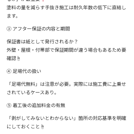
塗料の量を減らす手抜き施工は耐久年数の低下に直結し
ます。
③ アフター保証の内容と期間
保証書は紙として発行されるか？
外壁・屋根・付帯部で保証期間が違う場合もあるため要
確認☝️
④ 足場代の扱い
「足場代無料」は注意が必要。実際には施工費に上乗せ
されているケースあり。
⑤ 着工後の追加料金の有無
「剥がしてみないとわからない」箇所の対応基準を明確
にしておくこと☝️