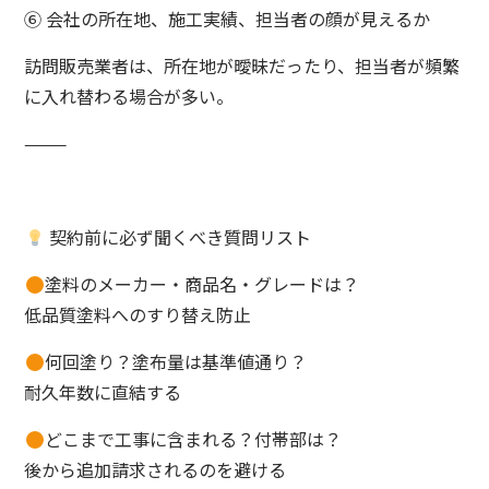
⑥ 会社の所在地、施工実績、担当者の顔が見えるか
訪問販売業者は、所在地が曖昧だったり、担当者が頻繁
に入れ替わる場合が多い。
⸻
契約前に必ず聞くべき質問リスト
塗料のメーカー・商品名・グレードは？
低品質塗料へのすり替え防止
何回塗り？塗布量は基準値通り？
耐久年数に直結する
どこまで工事に含まれる？付帯部は？
後から追加請求されるのを避ける