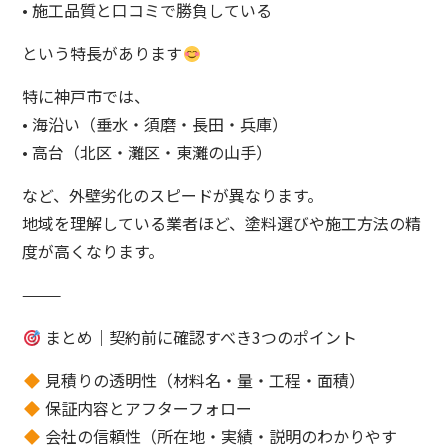
• 施工品質と口コミで勝負している
という特長があります
特に神戸市では、
• 海沿い（垂水・須磨・長田・兵庫）
• 高台（北区・灘区・東灘の山手）
など、外壁劣化のスピードが異なります。
地域を理解している業者ほど、塗料選びや施工方法の精
度が高くなります。
⸻
まとめ｜契約前に確認すべき3つのポイント
見積りの透明性（材料名・量・工程・面積）
保証内容とアフターフォロー
会社の信頼性（所在地・実績・説明のわかりやす