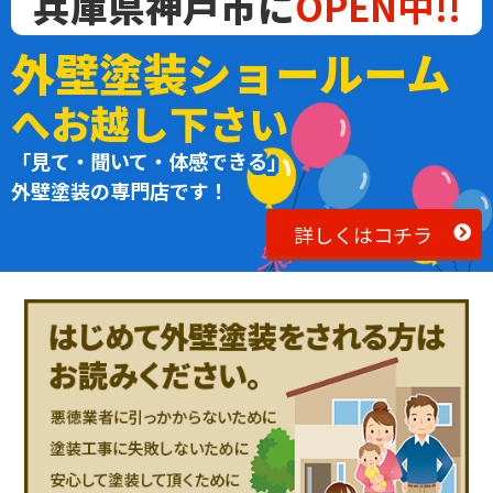
兵庫県神戸市に
OPEN中!!
外壁塗装ショールーム
へお越し下さい
「見て・聞いて・体感できる」
外壁塗装の専門店です！
詳しくはコチラ