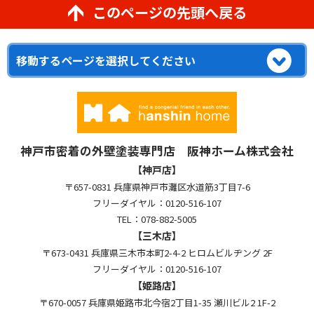
このページの先頭へ戻る
神戸市密着の外壁塗装専門店 阪神ホーム株式会社
【神戸店】
〒657-0831 兵庫県神戸市灘区水道筋3丁目7-6
フリーダイヤル：0120-516-107
TEL：078-882-5005
【三木店】
〒673-0431 兵庫県三木市本町2-4-2 ヒロムビルヂング 2F
フリーダイヤル：0120-516-107
【姫路店】
〒670-0057 兵庫県姫路市北今宿2丁目1-35 瀬川ビル2 1F-2