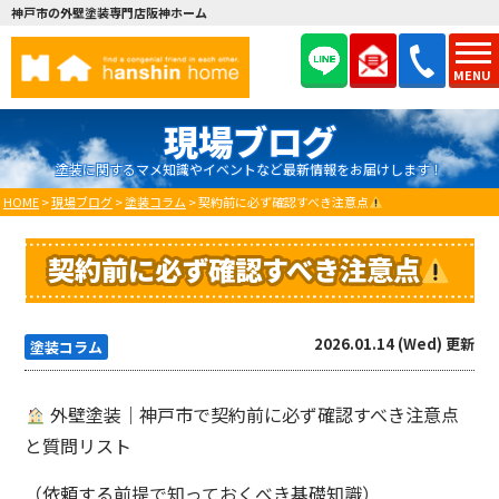
神戸市の外壁塗装専門店阪神ホーム
MENU
現場ブログ
塗装に関するマメ知識やイベントなど最新情報をお届けします！
HOME
>
現場ブログ
>
塗装コラム
>
契約前に必ず確認すべき注意点
契約前に必ず確認すべき注意点
2026.01.14 (Wed) 更新
塗装コラム
外壁塗装｜神戸市で契約前に必ず確認すべき注意点
と質問リスト
（依頼する前提で知っておくべき基礎知識）