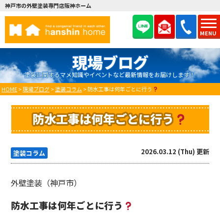
神戸市の外壁塗装専門店阪神ホーム
MENU
現場ブログ
塗装に関するマメ知識やイベントなど最新情報をお届けします！
HOME
>
現場ブログ
>
塗装コラム
>
防水工事は何年ごとに行う
防水工事は何年ごとに行う
2026.03.12 (Thu) 更新
塗装コラム
外壁塗装（神戸市）
防水工事は何年ごとに行う