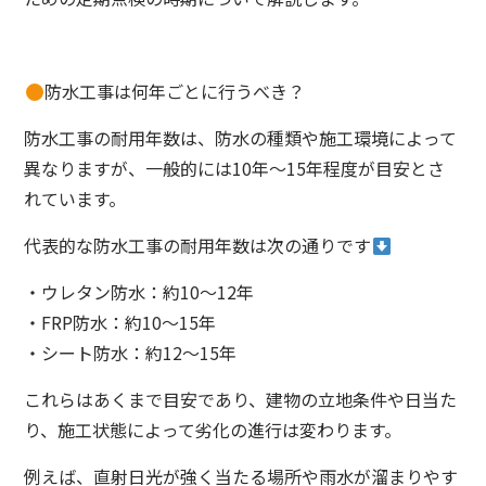
防水工事は何年ごとに行うべき？
防水工事の耐用年数は、防水の種類や施工環境によって
異なりますが、一般的には10年〜15年程度が目安とさ
れています。
代表的な防水工事の耐用年数は次の通りです
・ウレタン防水：約10〜12年
・FRP防水：約10〜15年
・シート防水：約12〜15年
これらはあくまで目安であり、建物の立地条件や日当た
り、施工状態によって劣化の進行は変わります。
例えば、直射日光が強く当たる場所や雨水が溜まりやす