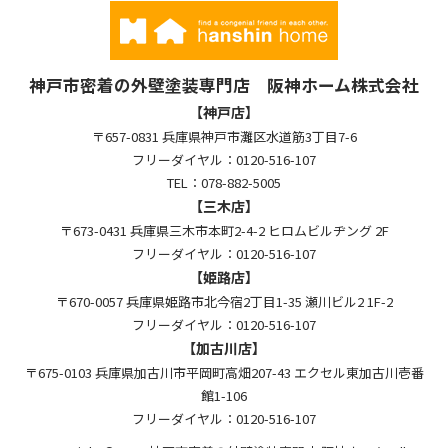
神戸市密着の外壁塗装専門店 阪神ホーム株式会社
【神戸店】
〒657-0831 兵庫県神戸市灘区水道筋3丁目7-6
フリーダイヤル：0120-516-107
TEL：078-882-5005
【三木店】
〒673-0431 兵庫県三木市本町2-4-2 ヒロムビルヂング 2F
フリーダイヤル：0120-516-107
【姫路店】
〒670-0057 兵庫県姫路市北今宿2丁目1-35 瀬川ビル2 1F-2
フリーダイヤル：0120-516-107
【加古川店】
〒675-0103 兵庫県加古川市平岡町高畑207-43 エクセル東加古川壱番
館1-106
フリーダイヤル：0120-516-107