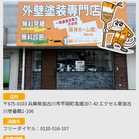
住所
〒675-0103 兵庫県加古川市平岡町高畑207-43 エクセル東加古
川壱番館1-106
連絡先
フリーダイヤル：0120-516-107
営業時間