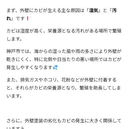
まず、外壁にカビが生える主な原因は「
湿気
」と「
汚
れ
」です
カビは湿度が高く、栄養源となる汚れがある場所で繁殖
します。
神戸市では、海からの湿った風や雨の多さにより外壁が
乾きにくく、特に北側や日当たりの悪い場所ではカビが
発生しやすくなります
また、排気ガスやホコリ、花粉などが外壁に付着する
と、それらがカビの栄養源となり、繁殖を助長してしま
います。
さらに、外壁塗装の劣化もカビの発生に大きく関係して
います☝️