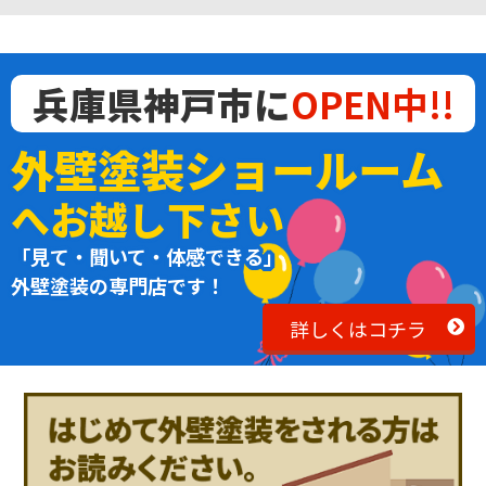
兵庫県神戸市に
OPEN中!!
外壁塗装ショールーム
へお越し下さい
「見て・聞いて・体感できる」
外壁塗装の専門店です！
詳しくはコチラ