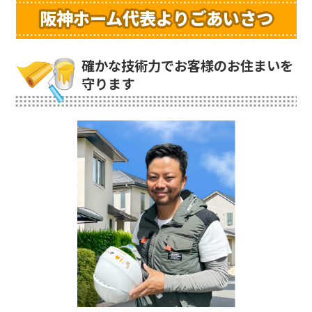
阪神ホーム代表よりごあいさつ
確かな技術力でお客様のお住まいを
守ります