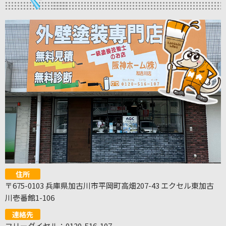
住所
〒675-0103 兵庫県加古川市平岡町高畑207-43 エクセル東加古
川壱番館1-106
連絡先
フリーダイヤル：0120-516-107