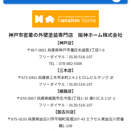
神戸市密着の外壁塗装専門店 阪神ホーム株式会社
【神戸店】
〒657-0831 兵庫県神戸市灘区水道筋3丁目7-6
フリーダイヤル：0120-516-107
TEL：078-882-5005
【三木店】
〒673-0431 兵庫県三木市本町2-4-2 ヒロムビルヂング 2F
フリーダイヤル：0120-516-107
【姫路店】
〒670-0057 兵庫県姫路市北今宿2丁目1-35 瀬川ビル2 1F-2
フリーダイヤル：0120-516-107
【加古川店】
〒675-0103 兵庫県加古川市平岡町高畑207-43 エクセル東加古川壱番
館1-106