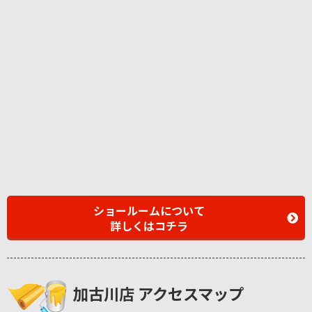
ショールームについて
詳しくはコチラ
加古川店 アクセスマップ