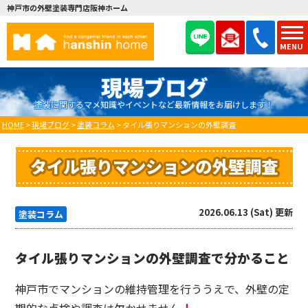
神戸市の外壁塗装専門店阪神ホーム
MENU
現場ブログ
塗装に関するマメ知識やイベントなど最新情報をお届けします！
HOME
>
現場ブログ
>
塗装コラム
>
タイル張りマンションの外壁調査
タイル張りマンションの外壁調査
2026.06.13 (Sat) 更新
塗装コラム
タイル張りマンションの外壁調査で分かること
神戸市でマンションの維持管理を行ううえで、外壁の定