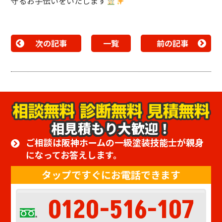
守るお手伝いをいたします
次の記事
一覧
前の記事
相見積もり大歓迎！
ご相談は阪神ホームの一級塗装技能士が親身
になってお答えします。
タップですぐにお電話できます
0120-516-107