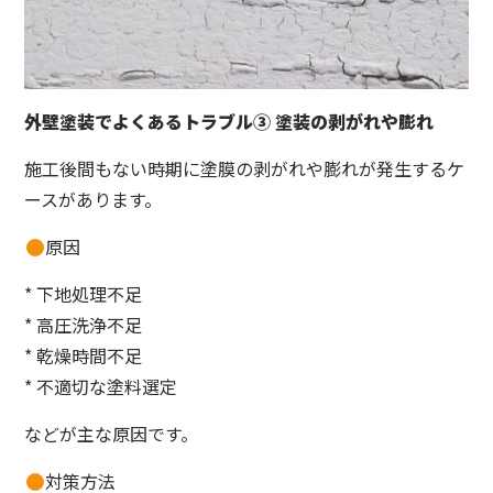
外壁塗装でよくあるトラブル③ 塗装の剥がれや膨れ
施工後間もない時期に塗膜の剥がれや膨れが発生するケ
ースがあります。
原因
* 下地処理不足
* 高圧洗浄不足
* 乾燥時間不足
* 不適切な塗料選定
などが主な原因です。
対策方法