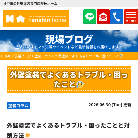
神戸市の外壁塗装専門店阪神ホーム
MENU
現場ブログ
塗装に関するマメ知識やイベントなど最新情報をお届けします！
HOME
>
現場ブログ
>
塗装コラム
>
外壁塗装でよくあるトラブル・困ったこと
外壁塗装でよくあるトラブル・困っ
たこと
2026.06.30 (Tue) 更新
塗装コラム
外壁塗装でよくあるトラブル・困ったことと対
策方法