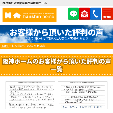
神戸市の外壁塗装専門店阪神ホーム
MENU
お客様から頂いた評判の声
今まで関わらせて頂いた大切なお客様のお便り
HOME
>
お客様から頂いた評判の声
阪神ホームのお客様から頂いた評判の声
一覧