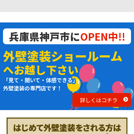
兵庫県神戸市に
OPEN中!!
外壁塗装ショールーム
へお越し下さい
「見て・聞いて・体感できる」
外壁塗装の専門店です！
詳しくはコチラ