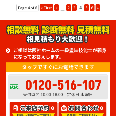
Page 4 of 6
« First
«
...
2
3
4
5
6
»
相見積もり大歓迎！
ご相談は阪神ホームの一級塗装技能士が親身
になってお答えします。
タップですぐにお電話できます
0120-516-107
受付時間 10:00-18:00 定休日 水曜日