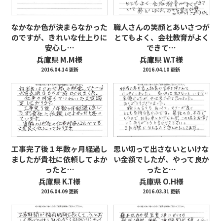
なかなか色が決まらなかった
職人さんの笑顔とあいさつが
のですが、きれいな仕上りに
とてもよく、会社教育がよく
安心し…
できて…
兵庫県 M.M様
兵庫県 W.T様
2016.04.14 更新
2016.04.10 更新
工事完了後１年数ヶ月経過し
思い切って出さないといけな
ましたが貴社に依頼してよか
い金額でしたが、やって良か
ったと…
ったと…
兵庫県 K.T様
兵庫県 O.H様
2016.04.09 更新
2016.03.31 更新