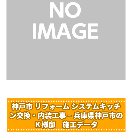
神戸市 リフォーム システムキッチ
ン交換・内装工事 – 兵庫県神戸市の
Ｋ様邸 施工データ