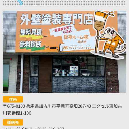
住所
〒675-0103 兵庫県加古川市平岡町高畑207-43 エクセル東加古
川壱番館1-106
連絡先
フリーダイヤル：0120-516-107