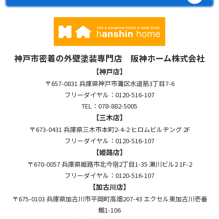
神戸市密着の外壁塗装専門店 阪神ホーム株式会社
【神戸店】
〒657-0831 兵庫県神戸市灘区水道筋3丁目7-6
フリーダイヤル：0120-516-107
TEL：078-882-5005
【三木店】
〒673-0431 兵庫県三木市本町2-4-2 ヒロムビルヂング 2F
フリーダイヤル：0120-516-107
【姫路店】
〒670-0057 兵庫県姫路市北今宿2丁目1-35 瀬川ビル2 1F-2
フリーダイヤル：0120-516-107
【加古川店】
〒675-0103 兵庫県加古川市平岡町高畑207-43 エクセル東加古川壱番
館1-106