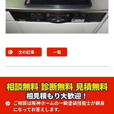
次の記事
一覧
相見積もり大歓迎！
ご相談は阪神ホームの一級塗装技能士が親身
になってお答えします。