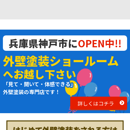
兵庫県神戸市に
OPEN中!!
外壁塗装ショールーム
へお越し下さい
「見て・聞いて・体感できる」
外壁塗装の専門店です！
詳しくはコチラ