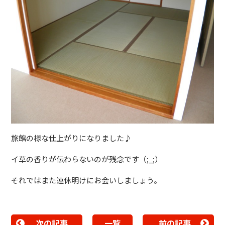
旅館の様な仕上がりになりました♪
イ草の香りが伝わらないのが残念です（;_;）
それではまた連休明けにお会いしましょう。
次の記事
一覧
前の記事