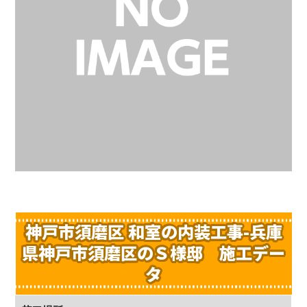
神戸市須磨区 和室の内装工事-兵庫
県神戸市須磨区のＳ様邸 施工デー
タ