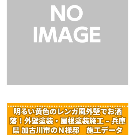
明るい黄色のレンガ風外壁でお洒
落！外壁塗装・屋根塗装施工 – 兵庫
県 加古川市のＮ様邸 施工データ