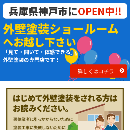
兵庫県神戸市に
OPEN中!!
外壁塗装ショールーム
へお越し下さい
「見て・聞いて・体感できる」
外壁塗装の専門店です！
詳しくはコチラ