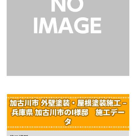
加古川市 外壁塗装・屋根塗装施工 –
兵庫県 加古川市のI様邸 施工デー
タ