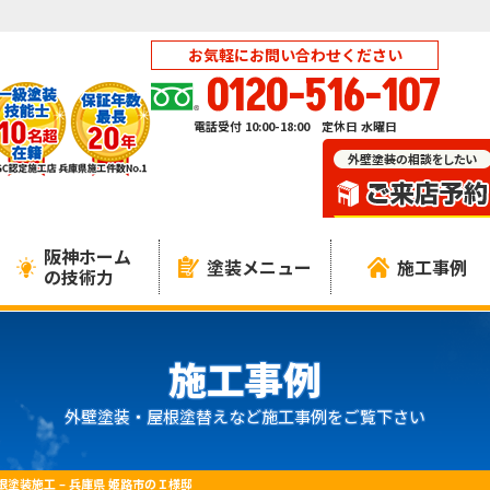
お気軽にお問い合わせください
0120-516-107
電話受付 10:00-18:00 定休日 水曜日
阪神ホーム
塗装メニュー
施工事例
の技術力
施工事例
外壁塗装・屋根塗替えなど施工事例をご覧下さい
塗装施工 – 兵庫県 姫路市のＩ様邸