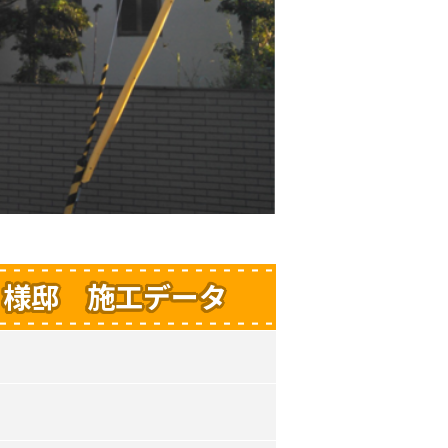
Ｉ様邸 施工データ