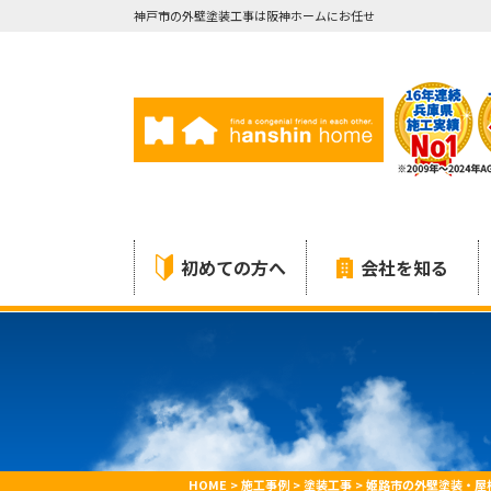
神戸市の外壁塗装工事は阪神ホームにお任せ
初めての方へ
会社を知る
HOME
>
施工事例
>
塗装工事
>
姫路市の外壁塗装・屋根