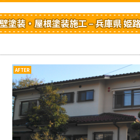
壁塗装・屋根塗装施工 – 兵庫県 姫
AFTER