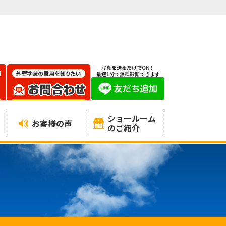
写真を送るだけでOK！
最短1分で無料診断できます
ショールーム
お客様の声
のご紹介