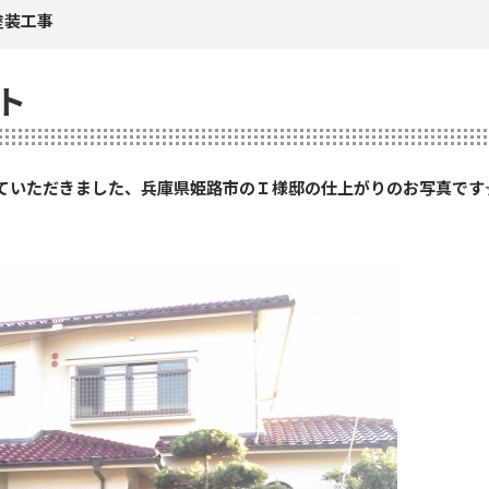
塗装工事
ト
ていただきました、兵庫県姫路市のＩ様邸の仕上がりのお写真です