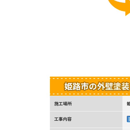
姫路市の外壁塗装
施工場所
工事内容