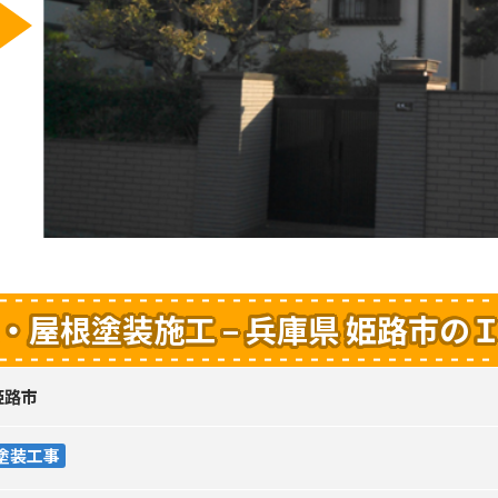
・屋根塗装施工 – 兵庫県 姫路市の
姫路市
塗装工事