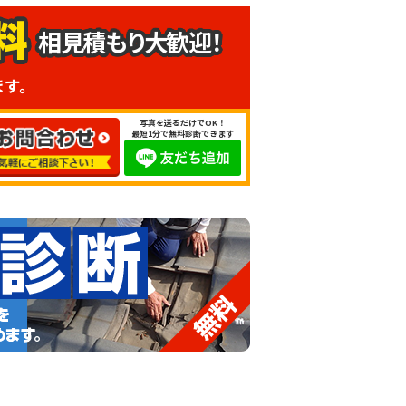
相見積もり大歓迎！
ます。
写真を送るだけでOK！
最短1分で無料診断できます