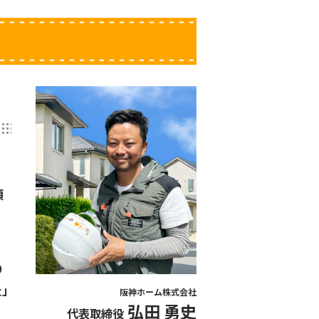
頂
り
た」
阪神ホーム株式会社
弘田 勇史
代表取締役