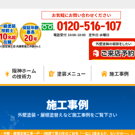
お気軽にお問い合わせください
0120-516-107
電話受付 10:00-18:00 定休日 水曜日
阪神ホーム
塗装メニュー
施工事例
の技術力
施工事例
外壁塗装・屋根塗替えなど施工事例をご覧下さい
 – 外壁・屋根塗装工事一戸・2階建て築23年のご自宅『一生に2度あるか、ないかの•••。』