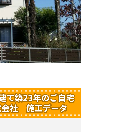
階建て築23年のご自宅
株式会社 施工データ