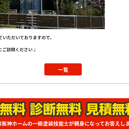
ていただいておりますので、
にご訪問ください♩
一覧
は阪神ホームの一級塗装技能士が親身になってお答えし