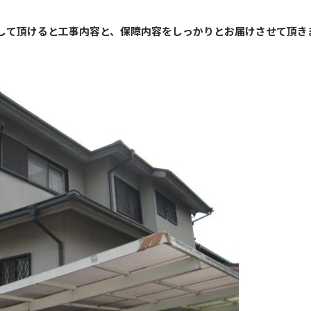
して頂けると工事内容と、保障内容をしっかりとお届けさせて頂き