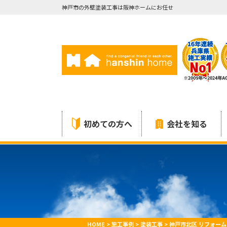
神戸市の外壁塗装工事は阪神ホームにお任せ
初めての方へ
会社を知る
HOME
>
施工事例
>
塗装工事
>
神戸市北区 リフォーム