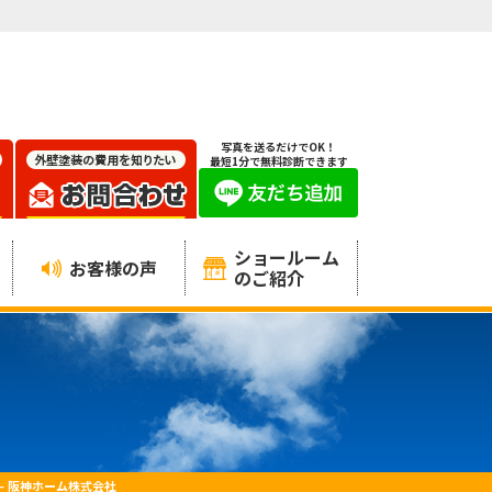
写真を送るだけでOK！
最短1分で無料診断できます
ショールーム
お客様の声
のご紹介
– 阪神ホーム株式会社