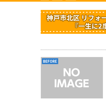
神戸市北区 リフォー
『一生に2
BEFORE