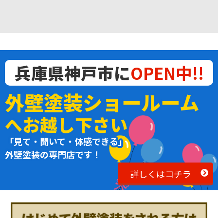
兵庫県神戸市に
OPEN中!!
外壁塗装ショールーム
へお越し下さい
「見て・聞いて・体感できる」
外壁塗装の専門店です！
詳しくはコチラ