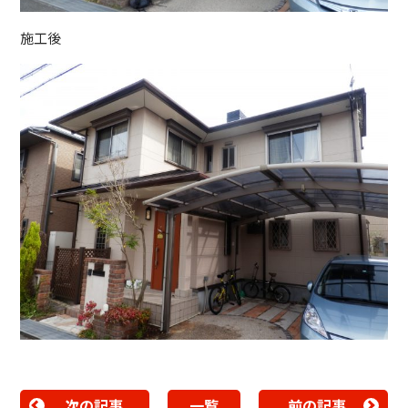
施工後
次の記事
一覧
前の記事