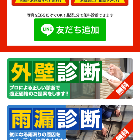
写真を送るだけでOK！
最短1分で無料診断できます