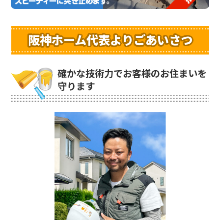
阪神ホーム代表よりごあいさつ
確かな技術力でお客様のお住まいを
守ります