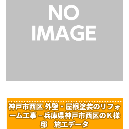
神戸市西区 外壁・屋根塗装のリフォ
ーム工事 – 兵庫県神戸市西区のＫ様
邸 施工データ