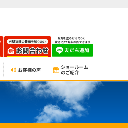
写真を送るだけでOK！
最短1分で無料診断できます
ショールーム
お客様の声
のご紹介