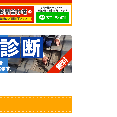
写真を送るだけでOK！
最短1分で無料診断できます