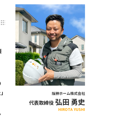
頂
り
た」
阪神ホーム株式会社
弘田 勇史
代表取締役
HIROTA YUSHI
ず