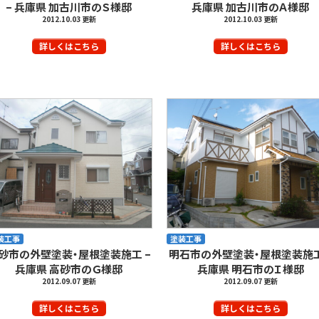
– 兵庫県 加古川市のＳ様邸
兵庫県 加古川市のＡ様邸
2012.10.03 更新
2012.10.03 更新
詳しくはこちら
詳しくはこちら
装工事
塗装工事
砂市の外壁塗装・屋根塗装施工 –
明石市の外壁塗装・屋根塗装施工
兵庫県 高砂市のＧ様邸
兵庫県 明石市のＩ様邸
2012.09.07 更新
2012.09.07 更新
詳しくはこちら
詳しくはこちら