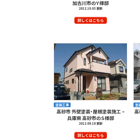
加古川市のＹ様邸
2012.10.03 更新
詳しくはこちら
塗装工事
塗
高砂市 外壁塗装・屋根塗装施工 –
高
兵庫県 高砂市のＳ様邸
2012.09.18 更新
詳しくはこちら