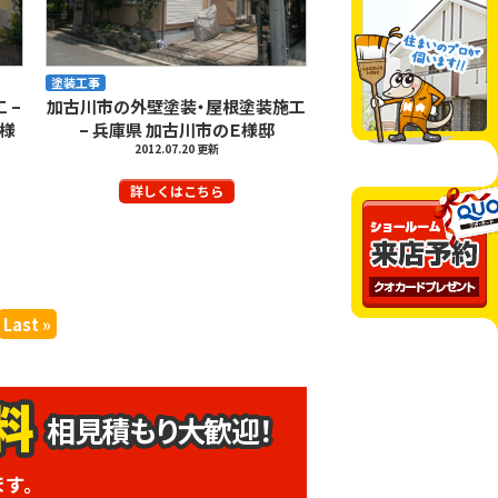
塗装工事
 –
加古川市の外壁塗装・屋根塗装施工
Ｙ様
– 兵庫県 加古川市のＥ様邸
2012.07.20 更新
詳しくはこちら
Last »
相見積もり大歓迎！
ます。