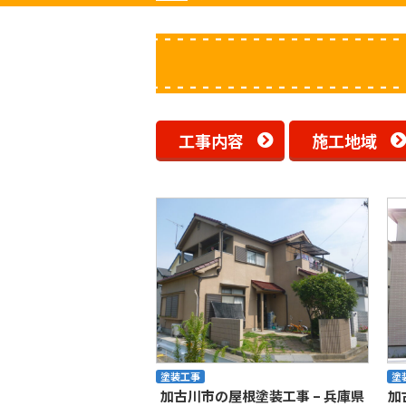
工事内容
施工地域
塗装工事
塗
加古川市の屋根塗装工事 – 兵庫県
加