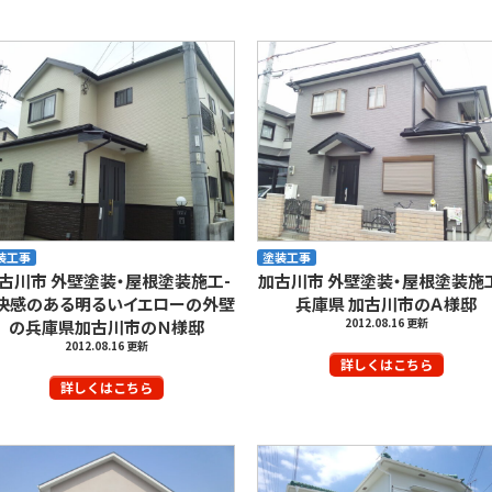
装工事
塗装工事
古川市 外壁塗装・屋根塗装施工-
加古川市 外壁塗装・屋根塗装施工
快感のある明るいイエローの外壁
兵庫県 加古川市のＡ様邸
2012.08.16 更新
の兵庫県加古川市のＮ様邸
2012.08.16 更新
詳しくはこちら
詳しくはこちら