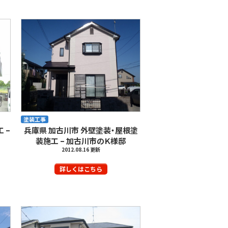
塗装工事
 –
兵庫県 加古川市 外壁塗装・屋根塗
装施工 – 加古川市のＫ様邸
2012.08.16 更新
詳しくはこちら