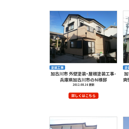
塗装工事
塗
加古川市 外壁塗装・屋根塗装工事-
加
兵庫県加古川市のＮ様邸
爽
2012.08.16 更新
詳しくはこちら