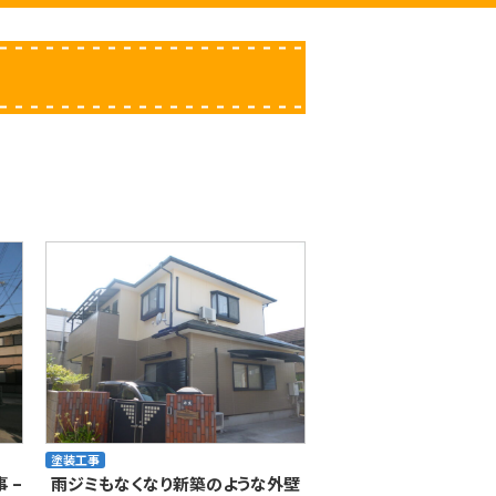
塗装工事
 –
雨ジミもなくなり新築のような外壁