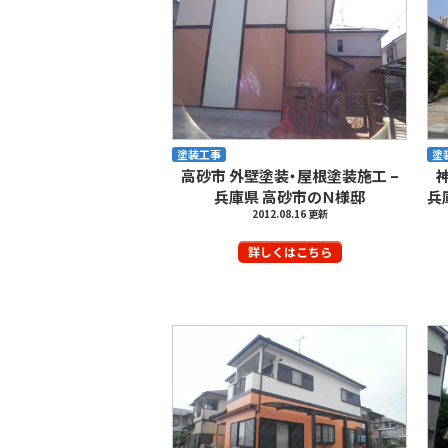
塗装工事
塗
高砂市 外壁塗装・屋根塗装施工 –
兵庫県 高砂市のＮ様邸
兵
2012.08.16 更新
詳しくはこちら