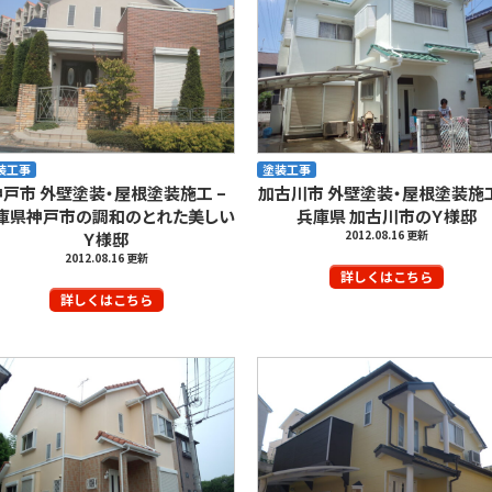
装工事
塗装工事
神戸市 外壁塗装・屋根塗装施工 –
加古川市 外壁塗装・屋根塗装施工
庫県神戸市の調和のとれた美しい
兵庫県 加古川市のＹ様邸
2012.08.16 更新
Ｙ様邸
2012.08.16 更新
詳しくはこちら
詳しくはこちら