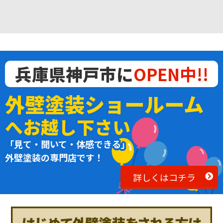
兵庫県神戸市に
OPEN中!!
外壁塗装ショールーム
へお越し下さい
「見て・聞いて・体感できる」
外壁塗装の専門店です！
詳しくはコチラ