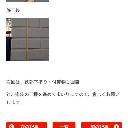
施工後
次回は、鉄部下塗り・付帯物１回目
と、塗装の工程を進めてまいりますので、宜しくお願い
します。
次の記事
一覧
前の記事