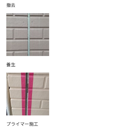
撤去
養生
プライマー施工