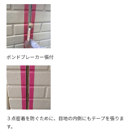
ボンドブレーカー張付
３点密着を防ぐために、目地の内側にもテープを張りま
す。