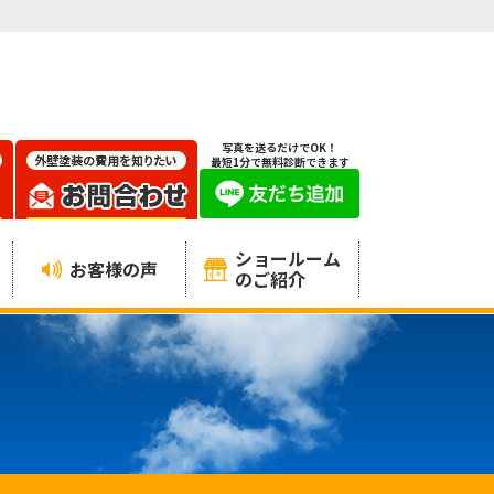
写真を送るだけでOK！
最短1分で無料診断できます
ショールーム
お客様の声
のご紹介