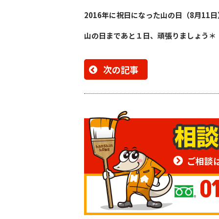
2016年に祝日になった
山の日（8月11日
山の日まであと１日、頑張りましょう＊
次の記事
ご相談
0