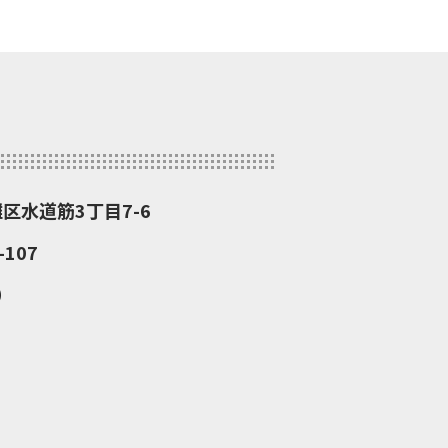
灘区水道筋3丁目7-6
107
）