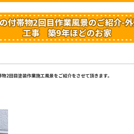
の付帯物2回目作業風景のご紹介-
工事 築9年ほどのお家
帯物2回目塗装作業施工風景をご紹介をさせて頂きます。