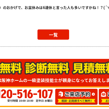
）
のおかげで、お盆休みは6連休と言った人も多いですかね！？(´∀
一覧
は阪神ホームの一級塗装技能士が親身になってお答えし
120-516-107
受付時間 10:00-18:00 定休日 水曜日