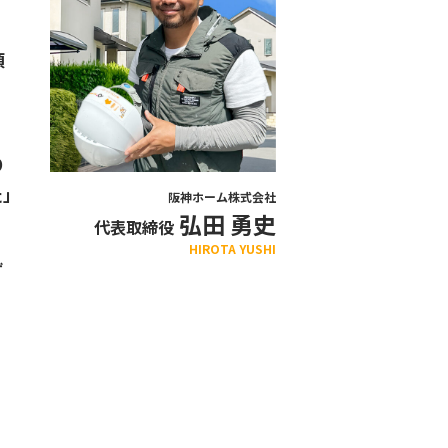
頂
り
た」
阪神ホーム株式会社
弘田 勇史
代表取締役
HIROTA YUSHI
ず