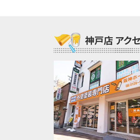
神戸店 アク