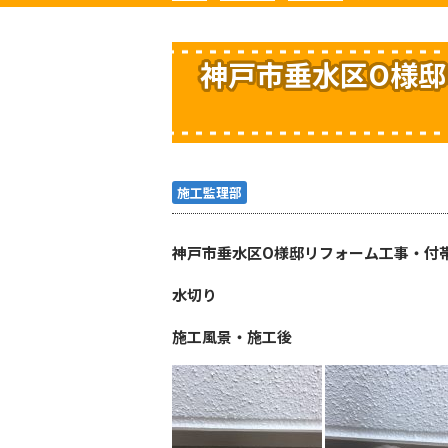
神戸市垂水区O様邸
施工監理部
神戸市垂水区O様邸リフォーム工事・付
水切り
施工風景・施工後