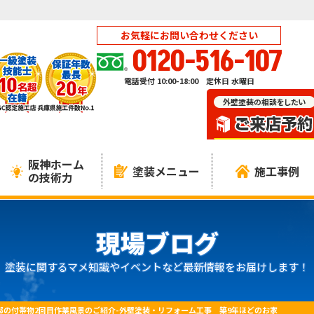
お気軽にお問い合わせください
0120-516-107
電話受付 10:00-18:00 定休日 水曜日
阪神ホーム
塗装メニュー
施工事例
の技術力
現場ブログ
塗装に関するマメ知識やイベントなど最新情報をお届けします！
邸の付帯物2回目作業風景のご紹介-外壁塗装・リフォーム工事 築9年ほどのお家