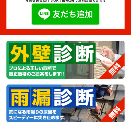
写真を送るだけでOK！
最短1分で無料診断できます