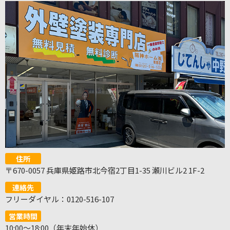
住所
〒670-0057 兵庫県姫路市北今宿2丁目1-35 瀬川ビル2 1F-2
連絡先
フリーダイヤル：0120-516-107
営業時間
10:00～18:00（年末年始休）