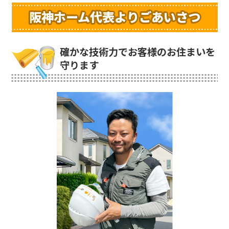
阪神ホーム代表よりごあいさつ
確かな技術力でお客様のお住まいを
守ります