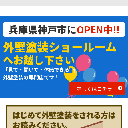
兵庫県神戸市に
OPEN中!!
外壁塗装ショールーム
へお越し下さい
「見て・聞いて・体感できる」
外壁塗装の専門店です！
詳しくはコチラ