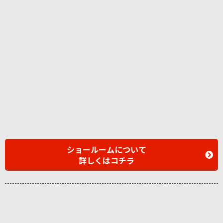
ショールームについて
詳しくはコチラ