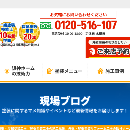
お気軽にお問い合わせください
0120-516-107
電話受付 10:00-18:00 定休日 水曜日
阪神ホーム
塗装メニュー
施工事例
の技術力
現場ブログ
塗装に関するマメ知識やイベントなど最新情報をお届けします！
外壁・屋根塗装工事「屋根塗装工事の施工風景」外壁・屋根塗装リフォーム工事の阪神ホー