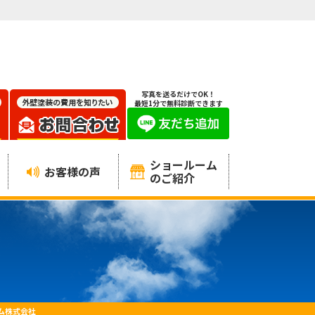
写真を送るだけでOK！
最短1分で無料診断できます
ショールーム
お客様の声
のご紹介
ム株式会社