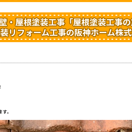
外壁・屋根塗装工事「屋根塗装工事の
塗装リフォーム工事の阪神ホーム株式
！
ます。