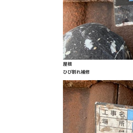
屋根
ひび割れ補修