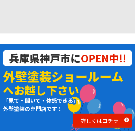
兵庫県神戸市に
OPEN中!!
外壁塗装ショールーム
へお越し下さい
「見て・聞いて・体感できる」
外壁塗装の専門店です！
詳しくはコチラ