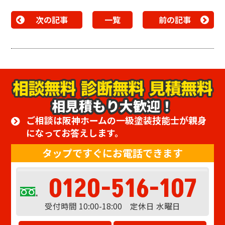
次の記事
一覧
前の記事
相見積もり大歓迎！
ご相談は阪神ホームの一級塗装技能士が親身
になってお答えします。
タップですぐにお電話できます
0120-516-107
受付時間 10:00-18:00 定休日 水曜日