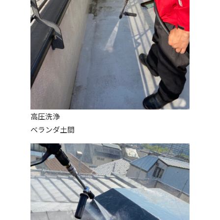
高圧洗浄
ベランダ土間