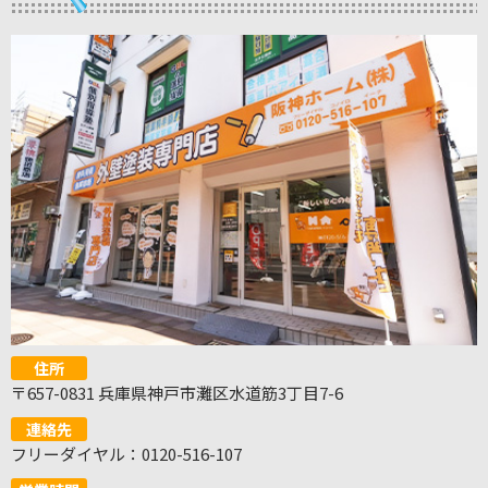
住所
〒657-0831 兵庫県神戸市灘区水道筋3丁目7-6
連絡先
フリーダイヤル：0120-516-107