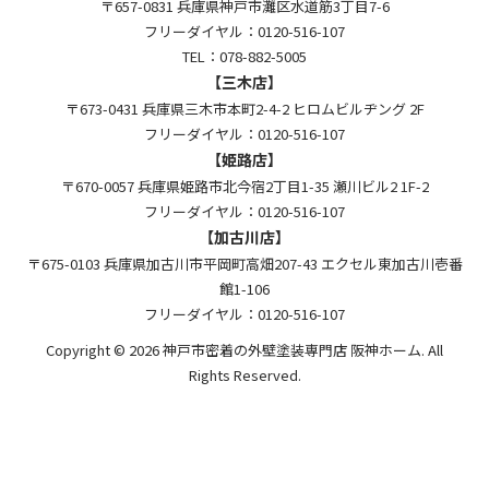
〒657-0831 兵庫県神戸市灘区水道筋3丁目7-6
フリーダイヤル：0120-516-107
TEL：078-882-5005
【三木店】
〒673-0431 兵庫県三木市本町2-4-2 ヒロムビルヂング 2F
フリーダイヤル：0120-516-107
【姫路店】
〒670-0057 兵庫県姫路市北今宿2丁目1-35 瀬川ビル2 1F-2
フリーダイヤル：0120-516-107
【加古川店】
〒675-0103 兵庫県加古川市平岡町高畑207-43 エクセル東加古川壱番
館1-106
フリーダイヤル：0120-516-107
Copyright © 2026 神戸市密着の外壁塗装専門店 阪神ホーム. All
Rights Reserved.