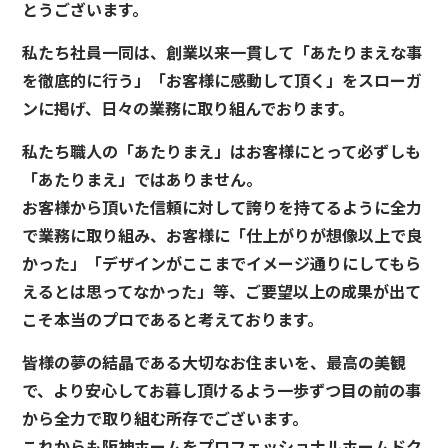
とうございます。
私たち社員一同は、創業以来一貫して「あたりまえな事
を徹底的に行う」「お客様に感動して頂く」をスローガ
ンに掲げ、日々の業務に取り組んでおります。
私たち職人の「あたりまえ」はお客様にとって必ずしも
「あたりまえ」ではありません。
お客様から頂いた信頼に対して誇りを持てるように全力
で業務に取り組み、お客様に「仕上がりが想像以上で良
かった」「デザインがここまでイメージ通りにしてもら
えるとは思ってなかった」等、ご要望以上の成果が出て
こそ本当のプロであると考えております。
皆様の夢の結晶である大切なお住まいを、最高の美観
で、より安心してお暮し頂けるよう一歩ずつ目の前の事
から全力で取り組む所存でございます。
これからも阪神ホームをプロフェッショナルホームドク