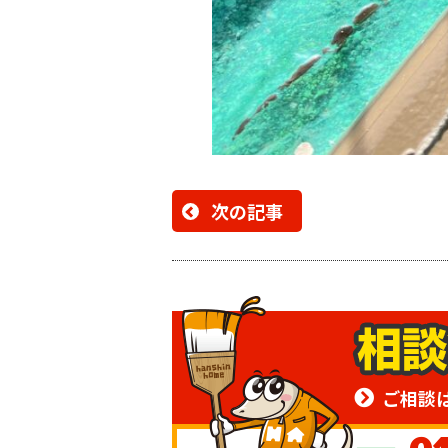
次の記事
ご相談