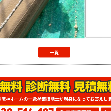
一覧
は阪神ホームの一級塗装技能士が親身になってお答えし