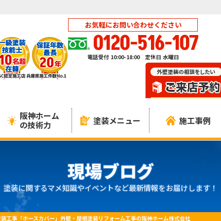
お気軽にお問い合わせください
0120-516-107
電話受付 10:00-18:00 定休日 水曜日
阪神ホーム
塗装メニュー
施工事例
の技術力
現場ブログ
塗装に関するマメ知識やイベントなど最新情報をお届けします！
塗装工事「ホースカバー」外壁・屋根塗装リフォーム工事の阪神ホーム株式会社