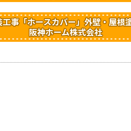
装工事「ホースカバー」外壁・屋根
阪神ホーム株式会社