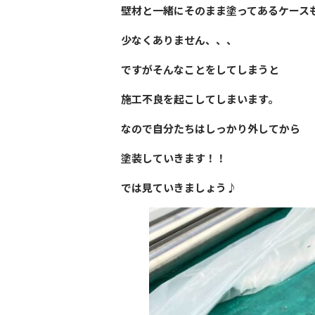
壁材と一緒にそのまま塗ってあるケース
少なくありません、、、
ですがそんなことをしてしまうと
施工不良
を起こしてしまいます。
なので自分たちはしっかり
外してから
塗装していきます！！
では見ていきましょう♪