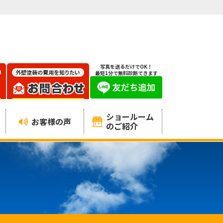
写真を送るだけでOK！
最短1分で無料診断できます
ショールーム
お客様の声
のご紹介