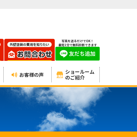
写真を送るだけでOK！
最短1分で無料診断できます
ショールーム
お客様の声
のご紹介