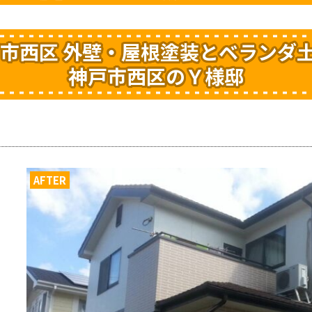
市西区 外壁・屋根塗装とベランダ土
神戸市西区のＹ様邸
AFTER