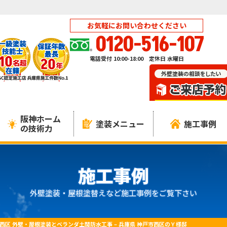
お気軽にお問い合わせください
0120-516-107
電話受付 10:00-18:00 定休日 水曜日
阪神ホーム
塗装メニュー
施工事例
の技術力
施工事例
外壁塗装・屋根塗替えなど施工事例をご覧下さい
西区 外壁・屋根塗装とベランダ土間防水工事 – 兵庫県 神戸市西区のＹ様邸