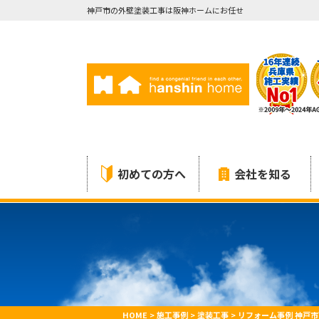
神戸市の外壁塗装工事は阪神ホームにお任せ
初めての方へ
会社を知る
HOME
>
施工事例
>
塗装工事
>
リフォーム事例 神戸市