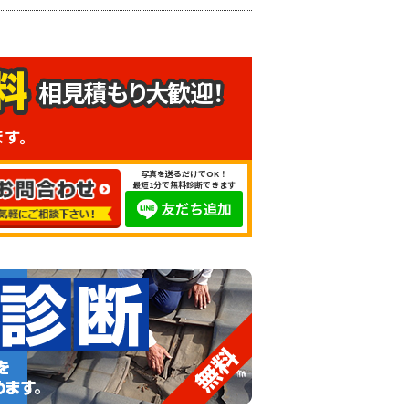
相見積もり大歓迎！
ます。
写真を送るだけでOK！
最短1分で無料診断できます