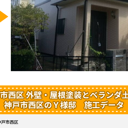
市西区 外壁・屋根塗装とベランダ土
神戸市西区のＹ様邸 施工データ
神戸市西区