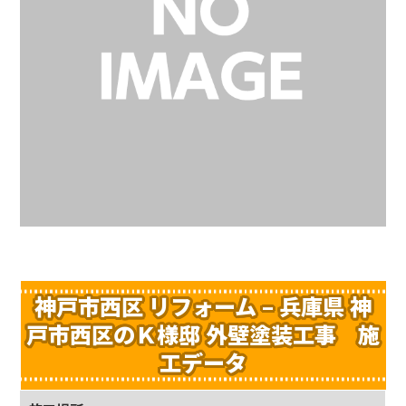
神戸市西区 リフォーム – 兵庫県 神
戸市西区のＫ様邸 外壁塗装工事 施
工データ