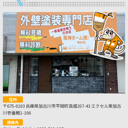
住所
〒675-0103 兵庫県加古川市平岡町高畑207-43 エクセル東加古
川壱番館1-106
連絡先