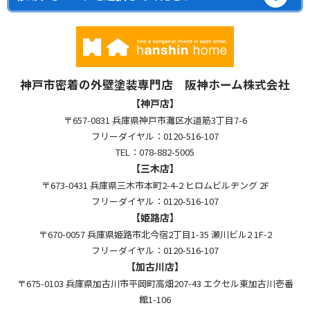
神戸市密着の外壁塗装専門店 阪神ホーム株式会社
【神戸店】
〒657-0831 兵庫県神戸市灘区水道筋3丁目7-6
フリーダイヤル：0120-516-107
TEL：078-882-5005
【三木店】
〒673-0431 兵庫県三木市本町2-4-2 ヒロムビルヂング 2F
フリーダイヤル：0120-516-107
【姫路店】
〒670-0057 兵庫県姫路市北今宿2丁目1-35 瀬川ビル2 1F-2
フリーダイヤル：0120-516-107
【加古川店】
〒675-0103 兵庫県加古川市平岡町高畑207-43 エクセル東加古川壱番
館1-106