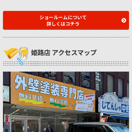
ショールームについて
詳しくはコチラ
姫路店 アクセスマップ