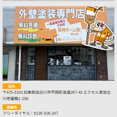
住所
〒675-0103 兵庫県加古川市平岡町高畑207-43 エクセル東加古
川壱番館1-106
連絡先
フリーダイヤル：0120-516-107