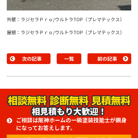
外壁：ラジセラＰｒｏ/ウルトラTOP（プレマテックス）
屋根：ラジセラＰｒｏ/ウルトラTOP（プレマテックス）
次の記事
一覧
前の記事
相見積もり大歓迎！
ご相談は阪神ホームの一級塗装技能士が親身
になってお答えします。