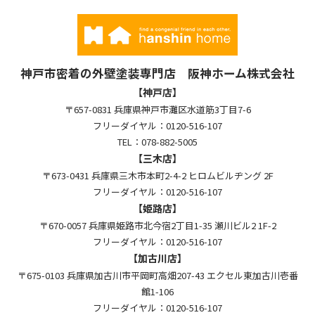
神戸市密着の外壁塗装専門店 阪神ホーム株式会社
【神戸店】
〒657-0831 兵庫県神戸市灘区水道筋3丁目7-6
フリーダイヤル：0120-516-107
TEL：078-882-5005
【三木店】
〒673-0431 兵庫県三木市本町2-4-2 ヒロムビルヂング 2F
フリーダイヤル：0120-516-107
【姫路店】
〒670-0057 兵庫県姫路市北今宿2丁目1-35 瀬川ビル2 1F-2
フリーダイヤル：0120-516-107
【加古川店】
〒675-0103 兵庫県加古川市平岡町高畑207-43 エクセル東加古川壱番
館1-106
フリーダイヤル：0120-516-107