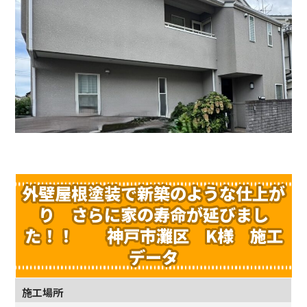
外壁屋根塗装で新築のような仕上が
り さらに家の寿命が延びまし
た！！ 神戸市灘区 K様 施工
データ
施工場所