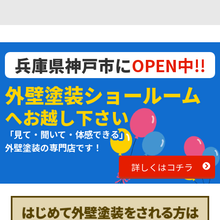
兵庫県神戸市に
OPEN中!!
外壁塗装ショールーム
へお越し下さい
「見て・聞いて・体感できる」
外壁塗装の専門店です！
詳しくはコチラ