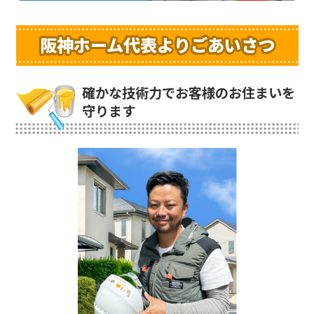
阪神ホーム代表よりごあいさつ
確かな技術力でお客様のお住まいを
守ります