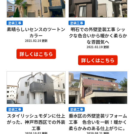
塗装工事
塗装工事
素晴らしいセンスのツートン
明石での外壁塗装工事 シッ
カラー
クな色合いから暖かく柔らか
2021.02.10 更新
な雰囲気へ
2021.02.10 更新
詳しくはこちら
詳しくはこちら
塗装工事
塗装工事
スタイリッシュモダンに仕上
垂水区の外壁塗装リフォーム
がった、神戸市西区での外装
工事 色合いを一新！暖かく
工事
柔らかみのある仕上がりに。
2020.10.02 更新
2020.08.21 更新