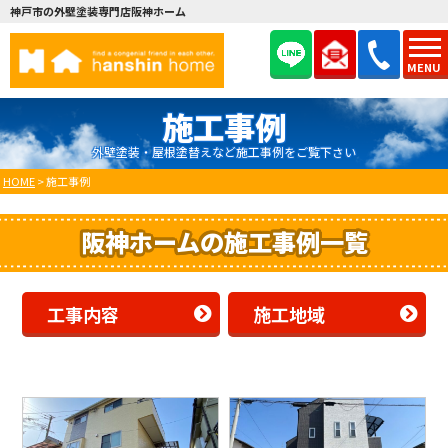
神戸市の外壁塗装専門店阪神ホーム
MENU
施工事例
外壁塗装・屋根塗替えなど施工事例をご覧下さい
HOME
>
施工事例
阪神ホームの施工事例一覧
工事内容
施工地域