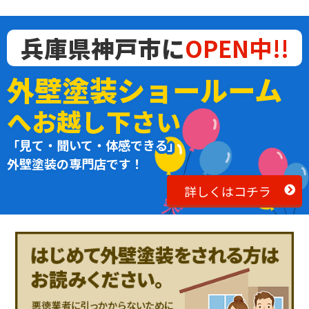
兵庫県神戸市に
OPEN中!!
外壁塗装ショールーム
へお越し下さい
「見て・聞いて・体感できる」
外壁塗装の専門店です！
詳しくはコチラ