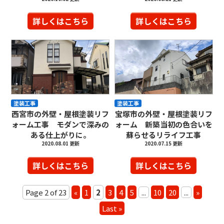
詳しくはこちら
詳しくはこちら
塗装工事
塗装工事
西宮市の外壁・屋根塗装リフ
宝塚市の外壁・屋根塗装リフ
ォーム工事 モダンで深みの
ォーム 新築当初の色合いを
ある仕上がりに。
蘇らせるリライフ工事
2020.08.01 更新
2020.07.15 更新
詳しくはこちら
詳しくはこちら
Page 2 of 23
«
1
2
3
4
5
...
10
20
...
»
Last »