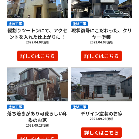
塗装工事
塗装工事
縦割りツートンにて、アクセ
現状復帰にこだわった、クリ
ントを入れた仕上がりに！
ヤー塗装
2022.04.08 更新
2022.04.08 更新
詳しくはこちら
詳しくはこちら
塗装工事
塗装工事
落ち着きがあり可愛らしい印
デザイン塗装のお家
2021.09.28 更新
象のお家
2021.09.28 更新
詳しくはこちら